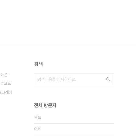
검색
아이폰
코드
로그래밍
전체 방문자
오늘
어제