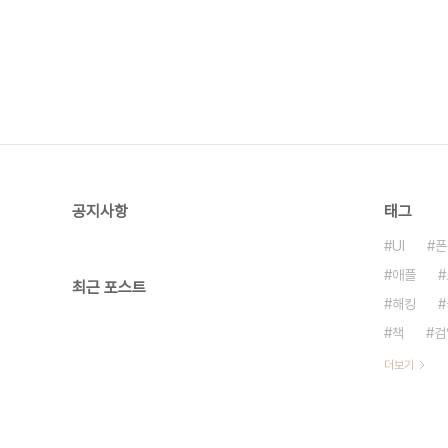
공지사항
태그
UI
폰
애플
최근 포스트
해킹
책
검
더보기