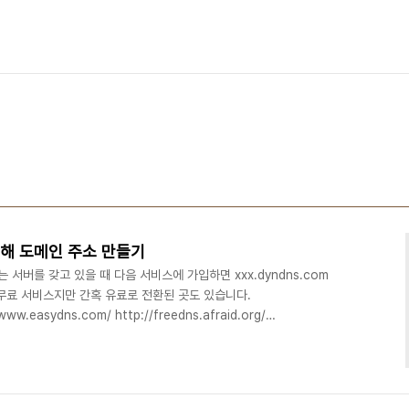
결해 도메인 주소 만들기
는 서버를 갖고 있을 때 다음 서비스에 가입하면 xxx.dyndns.com
 무료 서비스지만 간혹 유료로 전환된 곳도 있습니다.
www.easydns.com/ http://freedns.afraid.org/
w.no-ip.com/ http://www.zoneedit.com/
://www.regfish.de/ http://www.dnsomatic.com/
w.ieserver.net/ http://www.namecheap.com/..