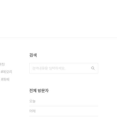
검색
마킹
메모리
화폐
전체 방문자
오늘
어제