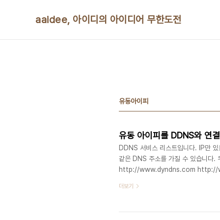
본문 바로가기
aaidee, 아이디의 아이디어 무한도전
유동아이피
유동 아이피를 DDNS와 연
DDNS 서비스 리스트입니다. IP만 있
같은 DNS 주소를 가질 수 있습니다.
http://www.dyndns.com http://
http://www.tzo.com/ http://ww
더보기
http://www.changeip.com/ http
http://www.dyns.cx/ http://ww