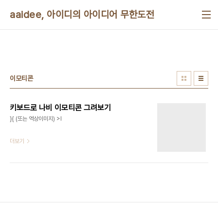
본문 바로가기
aaidee, 아이디의 아이디어 무한도전
이모티콘
키보드로 나비 이모티콘 그려보기
}{ (또는 역상이미지) >I
더보기