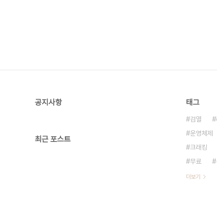
공지사항
태그
검열
운영체제
최근 포스트
크래킹
무료
더보기