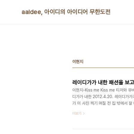
본문 바로가기
aaidee, 아이디의 아이디어 무한도전
이현지
레이디가가 내한 패션을 보고
이현지-Kiss me Kiss me 티저와 뮤비
디가가 내한 2012.4.20. 레이디
가 이 사진 찍기 며칠 전 집 밖에서 
더보기