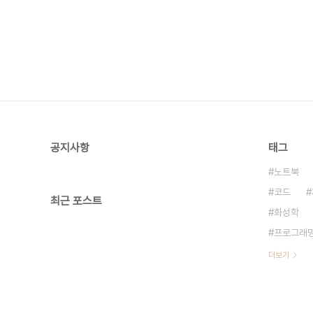
공지사항
태그
노트북
코드
최근 포스트
화성학
프로그래
더보기