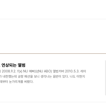
 연상되는 앨범
 2008.9.2. f(x) NU 예삐오(NU ABO) 앨범커버 2010.5.3. 레이
가가가 내한했는데 공항 패션을 보니 생각나는 음반이 있다. 나도 이현지
잘 때부터 눈가리개를 써봤다.