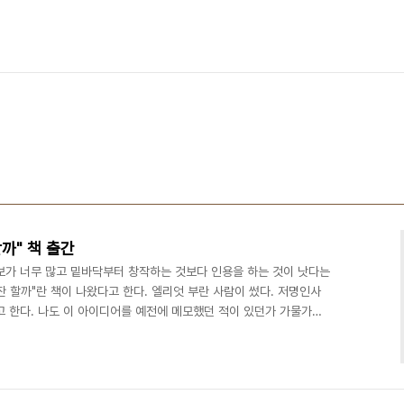
까" 책 출간
보가 너무 많고 밑바닥부터 창작하는 것보다 인용을 하는 것이 낫다는
 잔 할까"란 책이 나왔다고 한다. 엘리엇 부란 사람이 썼다. 저명인사
고 한다. 나도 이 아이디어를 예전에 메모했던 적이 있던가 가물가물
도는 가끔 있었다. 주말마다 하는 영화 소개 프로그램에도 잠깐 나온
널을 바꿔가며 기계가 하고싶은 말을 하는 씬이 있다. 프린터가 없던
잡지의 글자를 모자이크해서 편지를 보내는 씬이 종종 나왔다. "시
." 처럼 서로 대비되는 속담을 묶는 시도도 예전에 ..