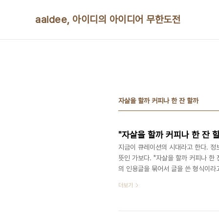
본문 바로가기
aaidee, 아이디의 아이디어 무한도전
자살을 할까 커피나 한 잔 할까
"자살을 할까 커피나 한 잔 할
지금이 큐레이션의 시대라고 한다. 정
뜻인 가보다. "자살을 할까 커피나 한
의 인용글을 묶어서 글을 쓴 형식이라
하다. 인용을 묶어서 작품을 만드는 시
더보기
다. 영화 트랜스포머에서는 라디오 채
예전에는 영화에서 범죄자가 신문이나 
간은 금이다." "금 보기를 돌같이 하라