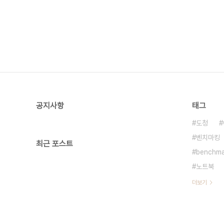
공지사항
태그
도청
벤치마킹
최근 포스트
benchma
노트북
더보기