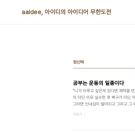
본문 바로가기
aaidee, 아이디의 아이디어 무한도전
정신력
공부는 운동의 일종이다
"니가 이루고 싶은게 있다면 체력을 
이 더딘 이유 실수한 후 복구가 더딘 
그러면 인내심이 떨어지고 그리고 그 
싶다면 니 고민을 충분히 견뎌줄 몸을
더보기
드라마에 나오는 대사라고 한다. 고등
운동의 일종이다.