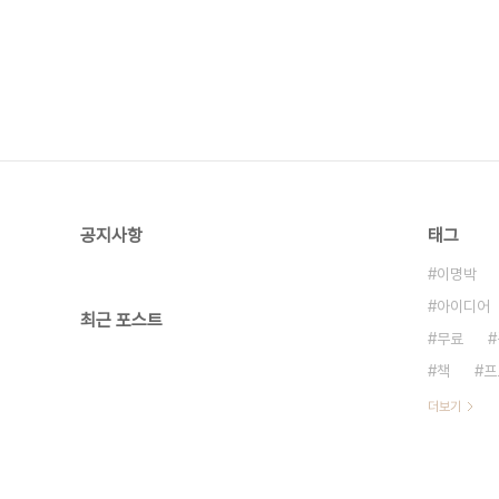
공지사항
태그
이명박
아이디어
최근 포스트
무료
책
프
더보기