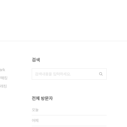
검색
ark
해킹
래킹
전체 방문자
오늘
어제