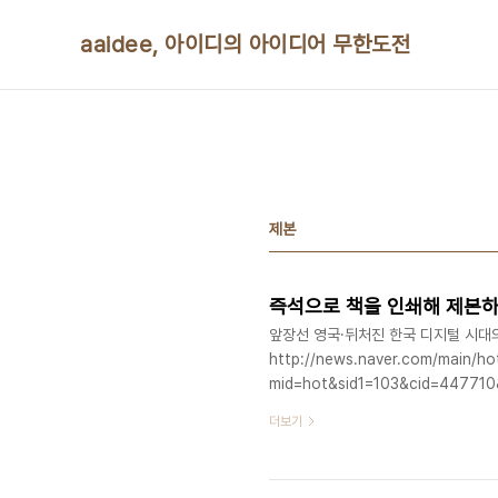
본문 바로가기
aaidee, 아이디의 아이디어 무한도전
제본
즉석으로 책을 인쇄해 제본하
앞장선 영국·뒤처진 한국 디지털 시대의
http://news.naver.com/main/ho
mid=hot&sid1=103&cid=44771
http://cliomedia.egloos.com/2
더보기
http://en.wikipedia.org/wiki/E
http://www.ondemandbooks.c
http://www.ondemandbooks