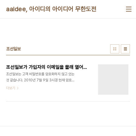
본문 바로가기
aaidee, 아이디의 아이디어 무한도전
조선일보
조선일보가 가입자의 이메일을 몰래 열어볼 수도 있다
조선일보는 고객 비밀번호를 암호화하지 않고 있는
것 같습니다. 2010년 7월 9일 3시경 현재 암호찾
기 기능으로 암호를 찾으면 원문이 그대로 나타납니
더보기
다. 조선일보에 가입하면 아이디, 아이피, 암호, 주소,
실명, 주민번호 등 모든 걸 갖다 바치게 되는 셈입니
다. 이메일이나 쇼핑 사이트에 같은 아이디와 암호를
쓴다면 조선일보도 그걸 볼 수 있다는 말입니다. 당신
의 개인정보가 좆선일보의 재산이 되는 것이지요. 법
적으로 해시함수를 붙이게 되어있는 걸로 알고 있는
데 그렇다면 위법 언론사인가요? 역시 조선일보는 이
기적이고 나쁜 길이 있다면 기꺼이 그쪽으로 갑니다.