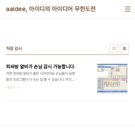
본문 바로가기
aaidee, 아이디의 아이디어 무한도전
직장 감시
피씨방 알바가 손님 감시 가능합니다
어떤 피씨방 알바가 올린 사진인데요 손님들이 실행
중인 프로그램이 다 뜨는 걸 볼 수 있습니다. 여기서
는 창 제목만 볼 수 있게 되어 있지만 인터넷 접속 기
더보기
록은 기본적으로 볼 수 있고요, 프로그램에 따라서 실
행 중인 화면을 볼 수 있습니다. 이런 경우 우리 피씨
방은 손님을 감시하지 않습니다라고 홍보하면 매출
에 도움될 수 있습니다. 직장 내에서도 이런 감시 기
능이 있을 수 있다는 점 주의하세요. 추가: [단독] 충
격!...PC방 관리 프로그램이 PC를 훔쳐본다!
http://www.boannews.com/media/view.asp?
idx=20748&kind=0# 보안뉴스에서 기사가 나왔