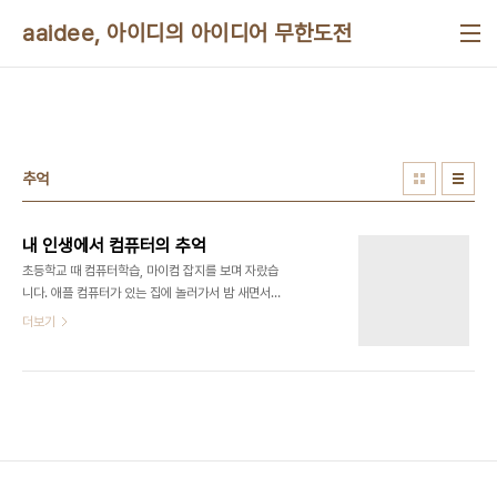
본문 바로가기
aaidee, 아이디의 아이디어 무한도전
추억
내 인생에서 컴퓨터의 추억
초등학교 때 컴퓨터학습, 마이컴 잡지를 보며 자랐습
니다. 애플 컴퓨터가 있는 집에 놀러가서 밤 새면서
베이식 프로그래밍을 베껴서 입력했습니다. 컴퓨터
더보기
가 없었을 때 동네의 동부컴퓨터학원이라는 데서
MSX BASIC, GW-BASIC, DBASE, Lotus 123,
FORTRAN을 배웠는데 베이식밖에 이해를 못했습
니다. 친구들이 컴퓨터 없냐고 물을 때 많이 창피했습
니다. 컴퓨터학원은 중학교 들어가면서 공부해야 한
다고 끊었습니다. GW-BASIC과 Quick Basic을
중고등학교 때까지 가끔 썼습니다. 대학교 때 교양으
로 C, HTML, 전산과에서 C++을 청강했습니다. 1