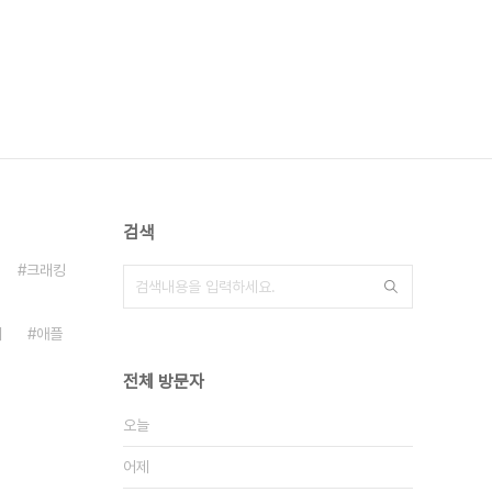
검색
크래킹
터
애플
전체 방문자
오늘
어제