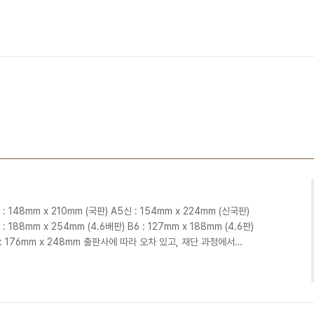
 : 148mm x 210mm (국판) A5신 : 154mm x 224mm (신국판)
 : 188mm x 254mm (4.6배판) B6 : 127mm x 188mm (4.6판)
판 : 176mm x 248mm 출판사에 따라 오차 있고, 재단 과정에서
있다.