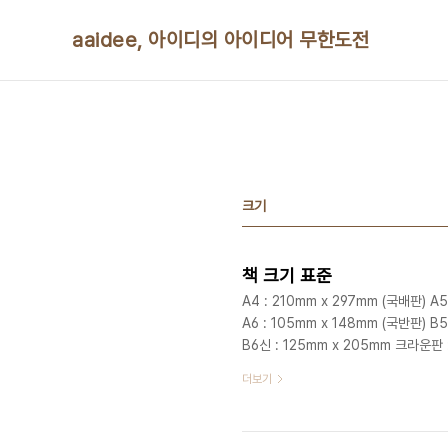
본문 바로가기
aaidee, 아이디의 아이디어 무한도전
크기
책 크기 표준
A4 : 210mm x 297mm (국배판) A5
A6 : 105mm x 148mm (국반판) B5
B6신 : 125mm x 205mm 크라운
1mm~10mm 정도의 오차가 있을 수 
더보기