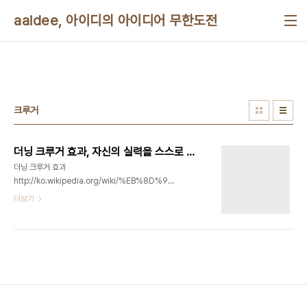
본문 바로가기
aaidee, 아이디의 아이디어 무한도전
크루거
더닝 크루거 효과, 자신의 실력을 스스로 평가하는 능력과 실제 실력의 차이
더닝 크루거 효과
http://ko.wikipedia.org/wiki/%EB%8D%94%EB%8B%9D_%ED%81%A
"더닝 크루거 효과(Dunning–Kruger effect)는
더보기
인지 편향의 하나로, 능력이 없는 사람이 잘못된 결정
을 내려 잘못된 결론에 도달하지만, 능력이 없기 때문
에 자신의 실수를 알아차리지 못하는 현상을 가리킨
다. 그로 인해 능력이 없는 사람은 환영적 우월감으로
자신의 실력을 실제보다 높게 평균 이상으로 평가하
는 반면, 능력이 있는 사람은 자신의 실력을 과소 평
가하여 환영적 열등감을 가지게 된다. 크루거와 더닝
은 “능력이 없는 사람의 착오는 자신에 대한 오해에