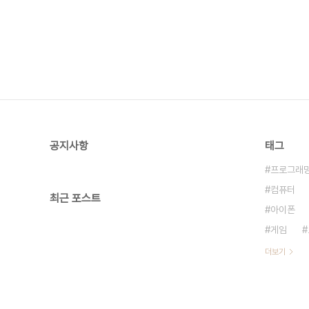
공지사항
태그
프로그래
컴퓨터
최근 포스트
아이폰
게임
더보기