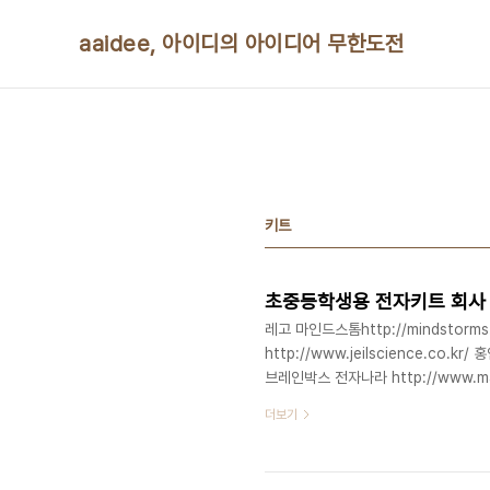
본문 바로가기
aaidee, 아이디의 아이디어 무한도전
키트
초중등학생용 전자키트 회사 
레고 마인드스톰http://mindstorms
http://www.jeilscience.co.k
브레인박스 전자나라 http://www.mar
DiKi-3000 디키키트 http://www.di
더보기