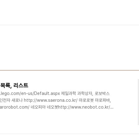
목록, 리스트
.lego.com/en-us/Default.aspx 제일과학 과학상자, 로보박스
r/ 홍인전자 새로나 http://www.saerona.co.kr/ 마로로봇 마로파바,
orobot.com/ 네오피아 네오봇http://www.neobot.co.kr/
ki-3000.org/