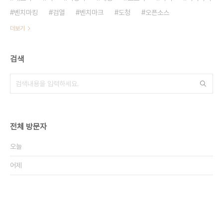
벤치마킹
검열
벤치마크
도청
오픈소스
더보기
검색
전체 방문자
오늘
어제