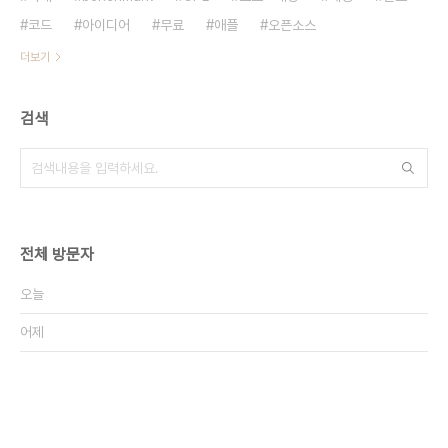
코드
아이디어
무료
애플
오픈소스
더보기
검색
전체 방문자
오늘
어제