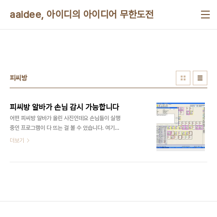
본문 바로가기
aaidee, 아이디의 아이디어 무한도전
피씨방
피씨방 알바가 손님 감시 가능합니다
어떤 피씨방 알바가 올린 사진인데요 손님들이 실행
중인 프로그램이 다 뜨는 걸 볼 수 있습니다. 여기서
는 창 제목만 볼 수 있게 되어 있지만 인터넷 접속 기
더보기
록은 기본적으로 볼 수 있고요, 프로그램에 따라서 실
행 중인 화면을 볼 수 있습니다. 이런 경우 우리 피씨
방은 손님을 감시하지 않습니다라고 홍보하면 매출
에 도움될 수 있습니다. 직장 내에서도 이런 감시 기
능이 있을 수 있다는 점 주의하세요. 추가: [단독] 충
격!...PC방 관리 프로그램이 PC를 훔쳐본다!
http://www.boannews.com/media/view.asp?
idx=20748&kind=0# 보안뉴스에서 기사가 나왔