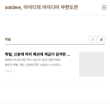
본문 바로가기
aaidee, 아이디의 아이디어 무한도전
학벌
학벌, 신분에 따라 패션에 계급이 엄격한 가상 사회 풍자극
예전에 어디에 적은 적이 있던가? 10년 전엔가부터
패션과 학벌, 재산, 신분에 관한 소설이나 시나리오를
쓰고 싶다는 생각이 들었다. 시각적이라서 만화도 괜
더보기
찮을 듯 하다. 예전에 미국에서 하버드 대학생이 한국
에 왔다가 하버드라고 쓰인 옷을 입고 가는 사람이 반
가워서 졸업생이냐고 물었다는 기사를 본 적이 있는
데, 거기서 착상한 거다. 황제만 노란 옷을 입던 시대
도 있었다. 학벌, 재산, 신분, 직업에 따라 패션에 계
급이 엄격한 가상 사회를 풍자하는 코메디 풍자 극이
다. 극 중에서 높은 분들의 패션이 아름답지 않고 우
스꽝스럽거나 불편하기도 해야 하면서 아랫 사람들