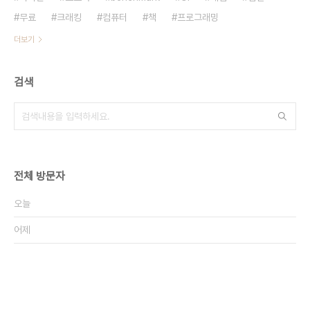
무료
크래킹
컴퓨터
책
프로그래밍
더보기
검색
전체 방문자
오늘
어제