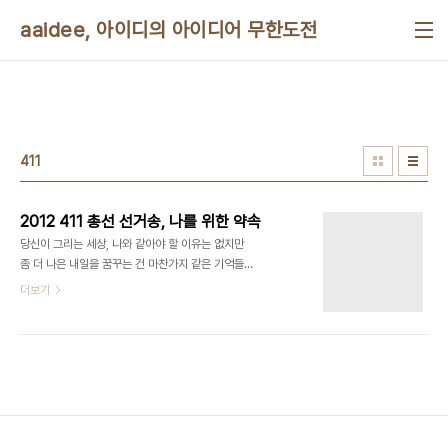
본문 바로가기
aaidee, 아이디의 아이디어 무한도전
411
2012 411 총선 선거송, 나를 위한 약속
당신이 그리는 세상, 나와 같아야 할 이유는 없지만
좀 더 나은 내일을 꿈꾸는 건 마찬가지 같은 기억들을
안고 어깨 부딪치며 걸어 온 거리 결국 우리는 앞으로
더보기
도 여기서 또 살아가야 할 테니까. 지금 곧 할 수 있는
일, 우리가 할 수 있는 일. 오늘은 그것부터 시작해 봐
요 모두 지키기로 약속했던 일 그것부터. 아주 어렸을
때부터 지겹게 듣고 또 들어온 얘기 약속한 일은 지켜
야 하는 것쯤 알고 있는데 세상은 그렇지 않다고 힘없
는 한숨만 내쉬는 동안 마치 처음부터 몰랐던 것처럼,
눈을 감아 버렸죠. 난 믿고 싶어요. 내 힘을 믿고 싶어
요. 한걸음 앞을 향해 나아가는 일 나의 선택이 해낼