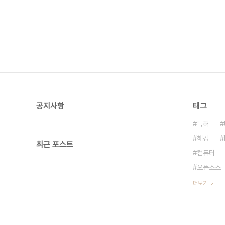
공지사항
태그
특허
해킹
최근 포스트
컴퓨터
오픈소스
더보기