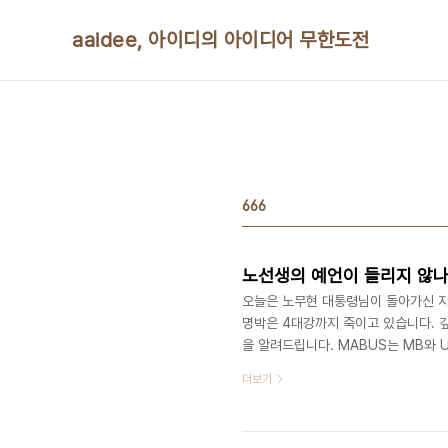
본문 바로가기
aaidee, 아이디의 아이디어 무한도전
666
노선생의 예언이 들리지 않나
오늘은 노무현 대통령님이 돌아가신 지 
명박은 4대강까지 죽이고 있습니다. 
을 알려드립니다. MABUS는 MB와 
미국산 쇠고기를 뜻하는 MB의 숫자예요
더보기