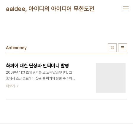
본문 바로가기
aaidee, 아이디의 아이디어 무한도전
Antimoney
화폐에 대한 단상과 안티머니 발명
2009년 11월 초에 일기를 또 도둑맞았습니다. 그
중에서 조금 중요하다 싶은 걸 여기에 올릴 수 밖에
없네요. 사람들은 모두들 돈을 가지려고 합니다. 그렇
더보기
다면 재활용이 불가능한 쓰레기처럼 모두들 가지지
않으려고 하는 것을 돈처럼 만들면 어떻까요? 나쁜
외부효과를 줄일 수 있을 것 같습니다. 대충 구상이
모든 사람이 인터넷에 계좌를 갖고 있고 누구나 안티
머니를 누구에게나 줄 수 있게 합니다. 땅이나 하늘같
은 환경에게도 안티머니를 줄 수 있고요. 매일 일정량
의 안티머니가 배급되고 안 쓰면 소멸됩니다. 단점은
인터넷 기반이라는 것입니다. 현재로선 글로 비평하