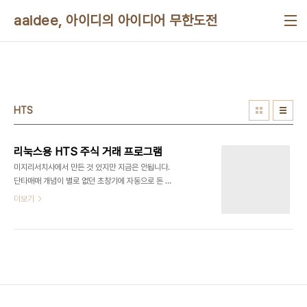
본문 바로가기
aaidee, 아이디의 아이디어 무한도전
HTS
리눅스용 HTS 주식 거래 프로그램
미지리서치사에서 만든 것 있지만 지금은 안됩니다.
단타매매 개념이 별로 없던 초창기에 자동으로 돈 많
이 긁어모았을 겁니다. 아시다시피 HTS로 거래시
더보기
매매주문 시점 이전에 종목 보는 트래픽이나 매매창
이벤트가 발생하므로 증권사가 매매자보다 유리합니
다. 그래서 HTS와 서버 소스는 공개되는게 더 좋습
니다. 그리고 대신증권은 이후에 윈도우용으로 개인
용 프로그램매매 API를 만들고 경진대회도 열었습니
다. 금융이나 복권입력기에 리눅스 쓰면 장점이 있습
니다.