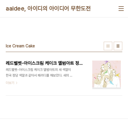
본문 바로가기
aaidee, 아이디의 아이디어 무한도전
Ice Cream Cake
레드벨벳-아이스크림 케이크 앨범아트 정당 패러디
레드벨벳-아이스크림 케이크 앨범아트의 새 색깔이
한국 정당 색깔과 같아서 패러디를 해보았다. 새의 모
양을 자세히 보면 정당의 피아이(Political
더보기
Identity)의 모양과 묘하게 비슷하다. 레드벨벳은 줄
여서 레벨이라고도 부른다. 내일은 소녀시대의 신곡
파티(Party)가 발표되는 날이다. 티저를 들어보니 노
래가 좋아서 기대가 크다. 김프(Gimp)용 xcf 파일