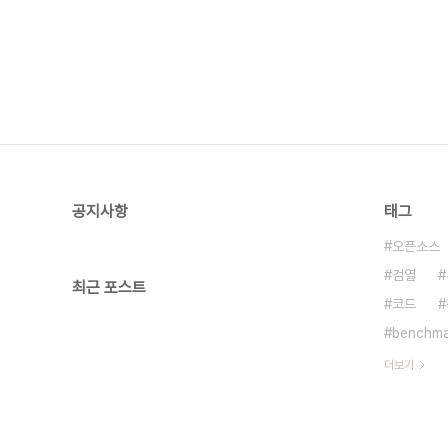
공지사항
태그
오픈소스
검열
최근 포스트
코드
benchma
더보기