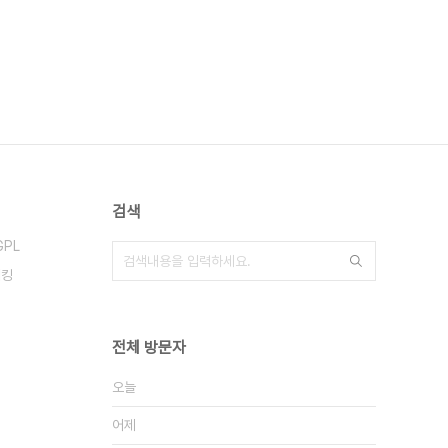
검색
GPL
해킹
전체 방문자
오늘
어제