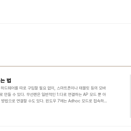
는 법
하드웨어를 따로 구입할 필요 없이, 스마트폰이나 태블릿 등의 모바
 만들 수 있다. 무선랜은 일반적인 1:다로 연결하는 AP 모드 뿐 아
는 방법으로 연결할 수도 있다. 윈도우 7에는 Adhoc 모드로 접속하
설명되어 있다. [iPhone] 노트북의 Wi-Fi 공유해서 인터넷 사용하
.com/viewer/4358044 문제는 안드로이드 기기는 기본적으로 Adhoc
법대로 하면 애드혹을 지원하게 만들 수 있다. [Android] 안드로
tt..