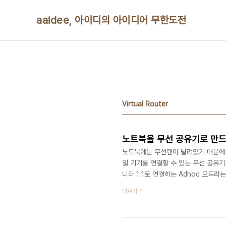
본문 바로가기
aaidee, 아이디의 아이디어 무한도전
Virtual Router
노트북을 무선 공유기로 만드
노트북에는 무선랜이 달려있기 때문에 
일 기기를 연결할 수 있는 무선 공유기로
니라 1:1로 연결하는 Adhoc 모드라
는 기능이 내장되어 있다. 다음 기사에 
더보기
기 http://entireboy.egloos
을 지원하지 않는다는 것이다. 다음의 방
이드 애드혹(Ad-Hoc) 무선 연결하기 h