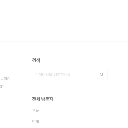
검색
해킹
GPL
전체 방문자
오늘
어제