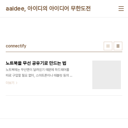
본문 바로가기
aaidee, 아이디의 아이디어 무한도전
connectify
노트북을 무선 공유기로 만드는 법
노트북에는 무선랜이 달려있기 때문에 하드웨어를
따로 구입할 필요 없이, 스마트폰이나 태블릿 등의 모
바일 기기를 연결할 수 있는 무선 공유기로 만들 수
더보기
있다. 무선랜은 일반적인 1:다로 연결하는 AP 모드
뿐 아니라 1:1로 연결하는 Adhoc 모드라는 방법으
로 연결할 수도 있다. 윈도우 7에는 Adhoc 모드로
접속하는 기능이 내장되어 있다. 다음 기사에 설명되
어 있다. [iPhone] 노트북의 Wi-Fi 공유해서 인터
넷 사용하기
http://entireboy.egloos.com/viewer/4358044
문제는 안드로이드 기기는 기본적으로 Adhoc을 지