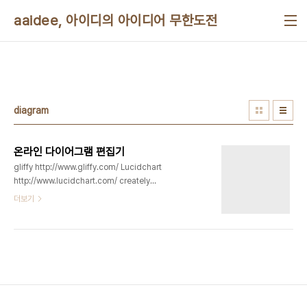
본문 바로가기
aaidee, 아이디의 아이디어 무한도전
diagram
온라인 다이어그램 편집기
gliffy http://www.gliffy.com/ Lucidchart
http://www.lucidchart.com/ creately
http://www.creately.com/ Diagramly
더보기
http://www.diagram.ly/