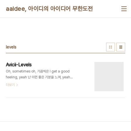
본문 바로가기
aaidee, 아이디의 아이디어 무한도전
levels
Avicii-Levels
Oh, sometimes oh, 가끔씩은 I get a good
feeling, yeah 난 이런 좋은 기분을 느껴, yeah
And a feeling that I never, 그리고 이건 내가 전
더보기
에는 절대로 never, never, never had before,
no no 가져보지 못한 그런 느낌이야 I get a good
feeling, yeah 난 이런 좋은 기분을 느껴, yeah
Oh, sometimes oh, 가끔씩은 I get a good
feeling, yeah 난 이런 좋은 기분을 느껴, yeah
And a feeling that I never, 그리고 이건 내가 전
에는 절대로 never, never, never had before,
no no 가져보지 못한 그런 느낌이야 I get a ..