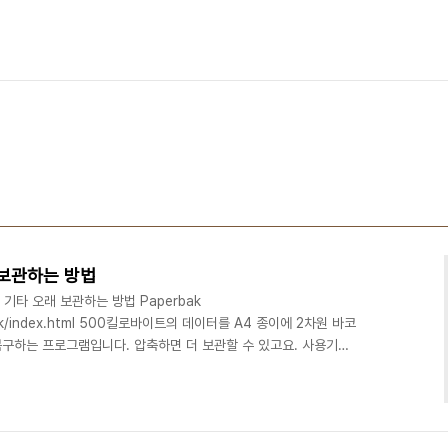
 보관하는 방법
 기타 오래 보관하는 방법 Paperbak
erbak/index.html 500킬로바이트의 데이터를 A4 종이에 2차원 바코
구하는 프로그램입니다. 압축하면 더 보관할 수 있고요. 사용기
xtreme/134427-a-paper-based-backup-solution-not-
nt github에 같은 소스가 올라와 있습니다.
rs/paperback 자바 버전 개발 중인 곳입니다.
aperBak Tw..