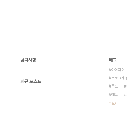
공지사항
태그
아이디어
프로그래
최근 포스트
폰트
애플
더보기