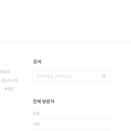
검색
메모리
소녀시대
해킹
전체 방문자
오늘
어제