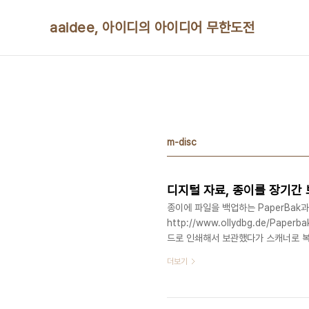
본문 바로가기
aaidee, 아이디의 아이디어 무한도전
m-disc
디지털 자료, 종이를 장기간
종이에 파일을 백업하는 PaperBak과
http://www.ollydbg.de/Pap
드로 인쇄해서 보관했다가 스캐너로 복
http://www.extremetech.com/e
더보기
as-stupid-as-it-sounds?pri
https://github.com/timwate
https://github.com/DanielRuf/P