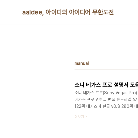
본문 바로가기
aaidee, 아이디의 아이디어 무한도전
manual
소니 베가스 프로 설명서 모
소니 베가스 프로(Sony Vegas Pro
베가스 프로 9 한글 편집 튜토리얼 67쪽
122쪽 베가스 4 한글 v0.8 280쪽 베
더보기