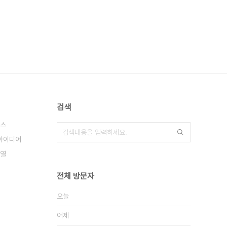
검색
스
아이디어
열
전체 방문자
오늘
어제