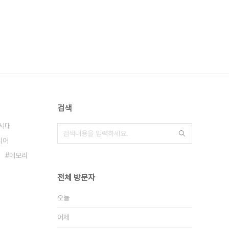
검색
시대
디어
메모리
전체 방문자
오늘
어제