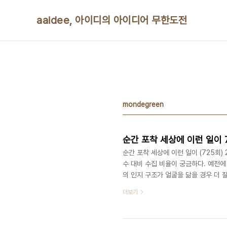
본문 바로가기
aaidee, 아이디의 아이디어 무한도전
mondegreen
순간 포착 세상에 이런 일이 
순간 포착 세상에 이런 일이 (725회) 
수 대비 수집 비율이 궁금하다. 예전
의 인지 구조가 얼굴을 닮을 경우 더 
림이 인간에게 의미있게 보이는 비율이
더보기
글에서 관련 없는 낱말들을 쳐도 관련이
살고 있다. 인공지능으로 예술작품을 
하다. 또 비전문 일반인이 제작한 작품