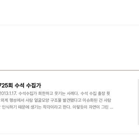
725회 수석 수집가
2013.1.17. 수석수집가 희한하고 웃기는 사례다. 수석 수집 출장 횟
에 외계 행성에서 사람 얼굴모양 구조물 발견됐다고 이슈화된 건 사람
잘 인식하기 때문에 생기는 착각이라고 한다. 이렇듯이 자연이 그린 그
 궁금하다. 동물들에겐 비율이 어떨 지도 궁금하다. 요즘 우리는 구
 있는 문서가 나오는, 아무 문자나 쳐도 검색이 되는 신기한 시대를
만들거나 동물들이 그린 그림이나 음악 등이 작품이 되는 경우도 궁금
이 좋은 평을 가질 확률도 궁금하다. 진화론..