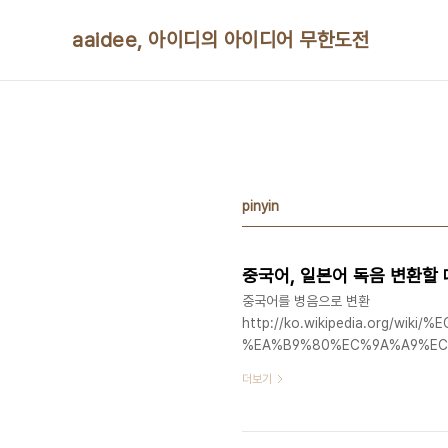
본문 바로가기
aaidee, 아이디의 아이디어 무한도전
pinyin
중국어, 일본어 독음 변환할
중국어를 병음으로 변환
http://ko.wikipedia.org/w
%EA%B9%80%EC%9A%A9%EC
http://sourceforge.net/project
더보기
http://sourceforge.net/project
http://www.mdbg.net/chindict/c
http://www.chinese-forums...