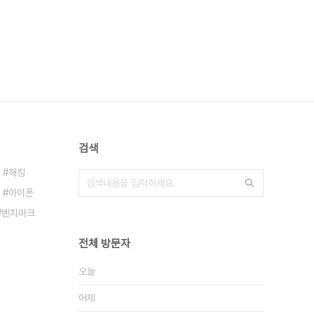
검색
해킹
아이폰
벤치마크
전체 방문자
오늘
어제