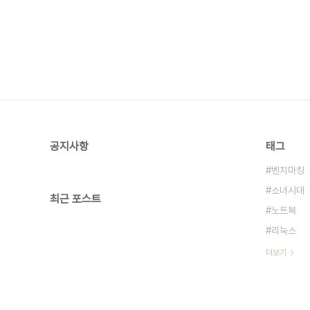
공지사항
태그
벤치마킹
소녀시대
최근 포스트
노트북
리눅스
더보기