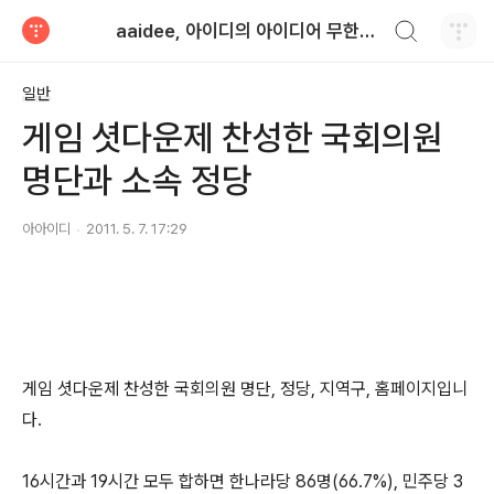
검색하기
aaidee, 아이디의 아이디어 무한도전
티스토리
일반
게임 셧다운제 찬성한 국회의원
명단과 소속 정당
아아이디
2011. 5. 7. 17:29
게임 셧다운제 찬성한 국회의원 명단, 정당, 지역구, 홈페이지입니
다.
16시간과 19시간 모두 합하면 한나라당 86명(66.7%), 민주당 3