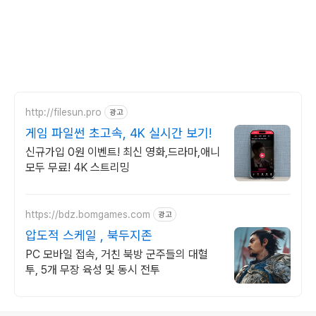
http://filesun.pro
광고
게임 파일썬 초고속, 4K 실시간 보기!
신규가입 0원 이벤트! 최신 영화,드라마,애니
모두 무료! 4K 스트리밍
https://bdz.bomgames.com
광고
압도적 스케일 , 북두지존
PC 모바일 접속, 거친 북방 군주들의 대혈
투, 5개 무장 육성 및 동시 전투
로그 정보