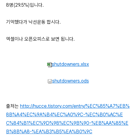
8명(29.5%)입니다.
기억했다가 낙선운동 합시다.
엑셀이나 오픈오피스로 보면 됩니다.
shutdowners.xlsx
shutdowners.ods
출처는
http://hucce.tistory.com/entry/%EC%85%A7%EB%
8B%A4%EC%9A%B4%EC%A0%9C-%EC%B0%AC%E
C%84%B1%EC%9D%98%EC%9B%90-%EB%AA%85%E
B%8B%A8-%EA%B3%B5%EA%B0%9C