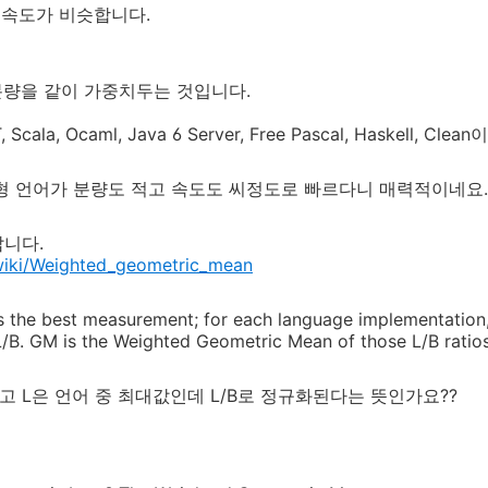
la는 속도가 비슷합니다.
 분량을 같이 가중치두는 것입니다.
Scala, Ocaml, Java 6 Server, Free Pascal, Haskell, Cl
 함수형 언어가 분량도 적고 속도도 씨정도로 빠르다니 매력적이네요.
갑니다.
/wiki/Weighted_geometric_mean
s the best measurement; for each language implementation
L/B. GM is the Weighted Geometric Mean of those L/B ratios
고 L은 언어 중 최대값인데 L/B로 정규화된다는 뜻인가요??