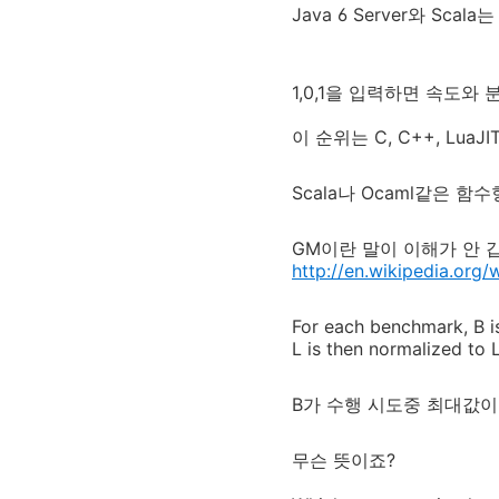
Java 6 Server와 Sca
1,0,1을 입력하면 속도와
이 순위는 C, C++, LuaJIT, 
Scala나 Ocaml같은
GM이란 말이 이해가 안 
http://en.wikipedia.org
For each benchmark, B i
L is then normalized to 
B가 수행 시도중 최대값이
무슨 뜻이죠?