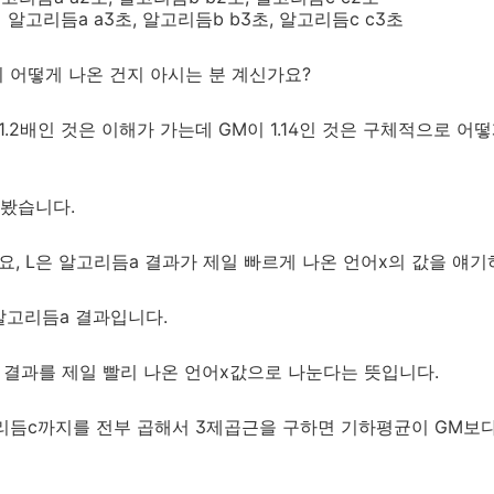
1.93: 알고리듬a a3초, 알고리듬b b3초, 알고리듬c c3초
이 어떻게 나온 건지 아시는 분 계신가요?
가 1.2배인 것은 이해가 가는데 GM이 1.14인 것은 구체적으로 
봤습니다.
요, L은 알고리듬a 결과가 제일 빠르게 나온 언어x의 값을 얘기
알고리듬a 결과입니다.
 결과를 제일 빨리 나온 언어x값으로 나눈다는 뜻입니다.
리듬c까지를 전부 곱해서 3제곱근을 구하면 기하평균이 GM보다