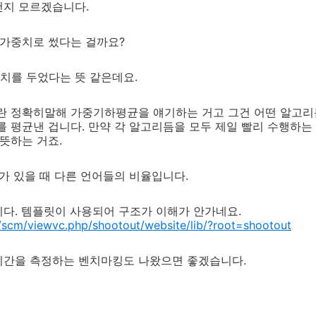
건지 모르겠습니다.
 가중치로 썼다는 걸까요?
치를 두었다는 뜻 같은데요.
란 정확히말해 가중기하평균을 얘기하는 거고 그건 어떤 알고리
를 평균낸 겁니다. 만약 각 알고리듬을 모두 제일 빨리 수행하는
 뜻하는 거죠.
어가 있을 때 다른 언어들의 비율입니다.
다. 템플릿이 사용되어 구조가 이해가 안가네요.
rg/scm/viewvc.php/shootout/website/lib/?root=shootout
시간을 측정하는 벤치마킹도 나왔으면 좋겠습니다.