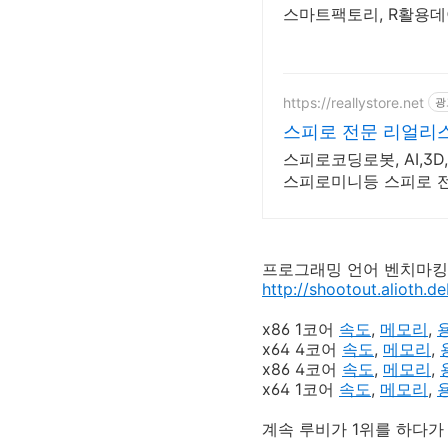
스마트팩토리, R활용데
https://reallystore.net
광
스피로 전문 리얼리
스피로코딩로봇, AI,
스피로미니등 스피로 
프로그래밍 언어 벤치마킹
http://shootout.alioth.de
x86 1코어
속도
,
메모리
,
x64 4코어
속도
,
메모리
,
x86 4코어
속도
,
메모리
,
x64 1코어
속도
,
메모리
,
계속 루비가 1위를 하다가