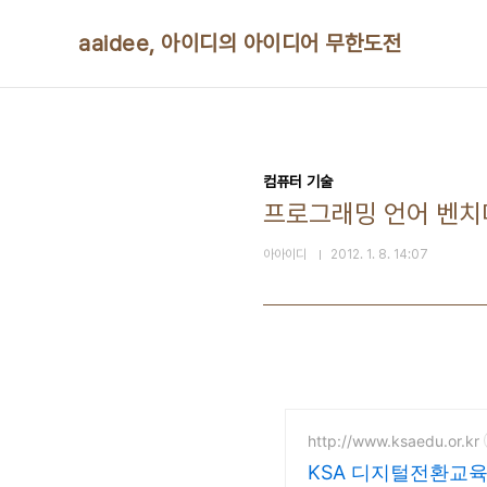
본문 바로가기
aaidee, 아이디의 아이디어 무한도전
컴퓨터 기술
프로그래밍 언어 벤치
아아이디
2012. 1. 8. 14:07
http://www.ksaedu.or.kr
KSA 디지털전환교