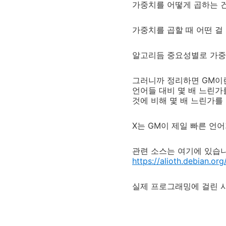
가중치를 어떻게 곱하는 
가중치를 곱할 때 어떤 걸
알고리듬 중요성별로 가중
그러니까 정리하면 GM이
언어들 대비 몇 배 느린가
것에 비해 몇 배 느린가를
X는 GM이 제일 빠른 언
관련 소스는 여기에 있습니
https://alioth.debian.o
실제 프로그래밍에 걸린 