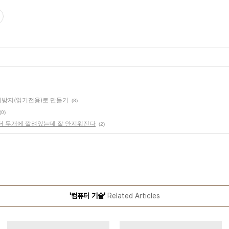
기방지(읽기전용)로 만들기
(8)
(0)
퓨터 두개에 깔려있는데 잘 안지워진다
(2)
'컴퓨터 기술'
Related Articles