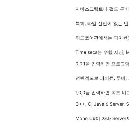
자바스크립트나 펄도 루비
특히, 타입 선언이 없는 
쿼드코어판에서는 파이썬3
Time secs는 수행 시간,
0,0,1을 입력하면 프로그
전반적으로 파이썬, 루비, 
1,0,0을 입력하면 속도 비
C++, C, Java 6 Server
Mono C#이 자바 Serv