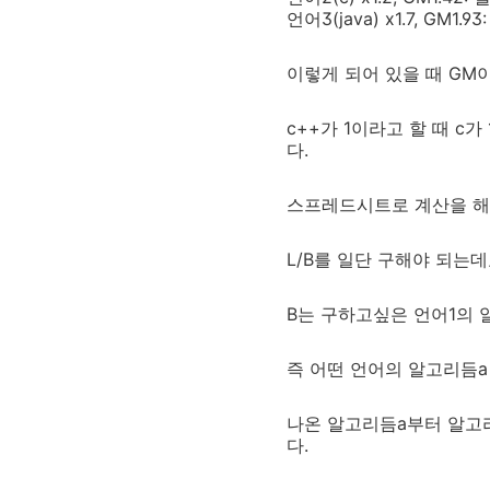
언어3(java) x1.7, GM
이렇게 되어 있을 때 GM
c++가 1이라고 할 때 c
다.
스프레드시트로 계산을 해
L/B를 일단 구해야 되는데
B는 구하고싶은 언어1의 
즉 어떤 언어의 알고리듬a
나온 알고리듬a부터 알고
다.