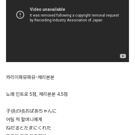
캬리이파뮤파뮤-체리본본
노래 인트로 5점, 체리본본 4.5점
子供の頃おばあちゃんに
어릴 적 할머니에게
ねだるとたまにくれた