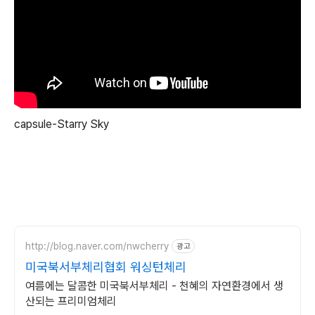
capsule-Starry Sky
http://blog.naver.com/nwcherry
광고
미국북서부체리협회 워싱턴체리
여름에는 달콤한 미국북서부체리 - 천혜의 자연환경에서 생
산되는 프리미엄체리