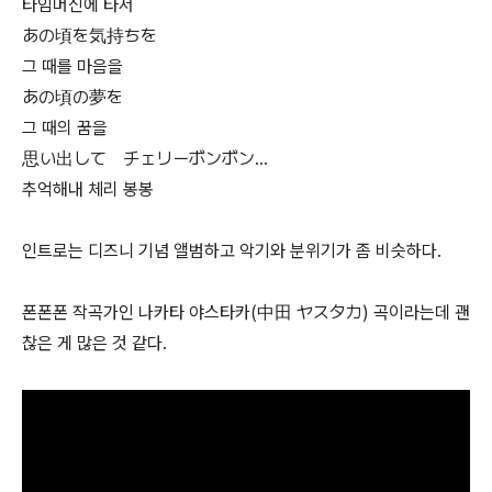
타임머신에 타서
あの頃を気持ちを
그 때를 마음을
あの頃の夢を
그 때의 꿈을
思い出して チェリーボンボン…
추억해내 체리 봉봉
인트로는 디즈니 기념 앨범하고 악기와 분위기가 좀 비슷하다.
폰폰폰 작곡가인 나카타 야스타카(中田 ヤスタカ) 곡이라는데 괜
찮은 게 많은 것 같다.