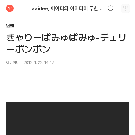
검색하기
aaidee, 아이디의 아이디어 무한도전
티스토리
연예
きゃりーぱみゅぱみゅ-チェリ
ーボンボン
아아이디
2012. 1. 22. 14:47