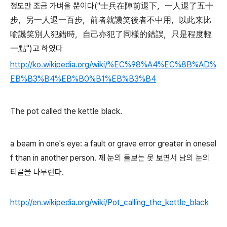
정도만 조금 가벼울 뿐이다("士兵在陣前退下，一人退了五十
步，另一人退一百步，前者就譏笑後者不中用，以此来比
喻譏笑別人犯錯時，自己亦犯了同樣的錯誤，只是程度輕
一點")고 하였다
http://ko.wikipedia.org/wiki/%EC%98%A4%EC%8B%AD%
EB%B3%B4%EB%B0%B1%EB%B3%B4
The pot called the kettle black.
a beam in one's eye: a fault or grave error greater in onesel
f than in another person. 제 눈의 들보는 못 보면서 남의 눈의
티끌을 나무란다.
http://en.wikipedia.org/wiki/Pot_calling_the_kettle_black