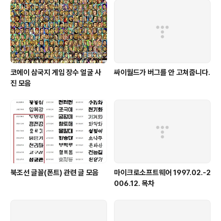
그런 날이 오기나 할까? ..
코에이 삼국지 게임 장수 얼굴 사
싸이월드가 버그를 안 고쳐줍니다.
진 모음
북조선 글꼴(폰트) 관련 글 모음
마이크로소프트웨어 1997.02.-2
006.12. 목차