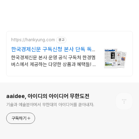
https://hankyung.com
광고
한국경제신문 구독신청 본사 단독 독자
혜택 제공
한국경제신문 본사 운영 공식 구독처 한경멤
버스에서 제공하는 다양한 상품과 혜택들! 한
경 독자라면 추가 결제 없이 한경 프리미엄9
기간한정 무제한 열람!
로그 정보
aaidee, 아이디의 아이디어 무한도전
기술과 예술분야에서 무한대의 아이디어를 쏟아내자.
구독하기