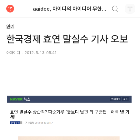
검색하기
aaidee, 아이디의 아이디어 무한도전
티스토리
연예
한국경제 효연 말실수 기사 오보
아아이디
2012. 5. 13. 05:41