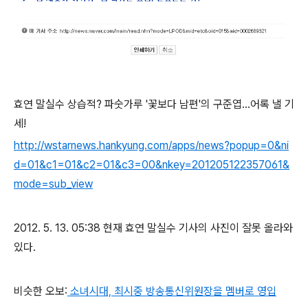
효연 말실수 상습적? 파숫가루 '꽃보다 남편'의 구준엽…어록 낼 기
세!
http://wstarnews.hankyung.com/apps/news?popup=0&ni
d=01&c1=01&c2=01&c3=00&nkey=201205122357061&
mode=sub_view
2012. 5. 13. 05:38 현재 효연 말실수 기사의 사진이 잘못 올라와
있다.
비슷한 오보:
소녀시대, 최시중 방송통신위원장을 멤버로 영입