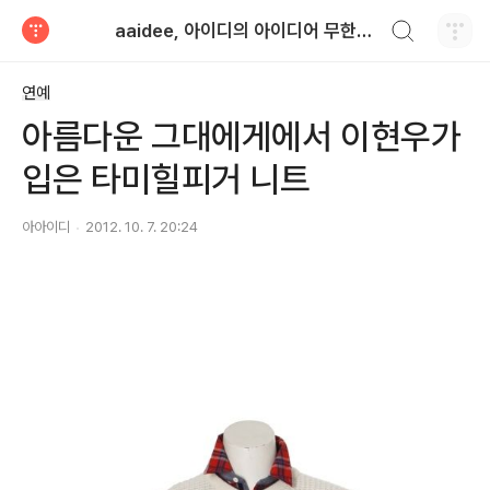
검색하기
aaidee, 아이디의 아이디어 무한도전
티스토리
연예
아름다운 그대에게에서 이현우가
입은 타미힐피거 니트
아아이디
2012. 10. 7. 20:24