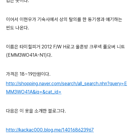
입은 옷이다.
이어서 이현우가 기숙사에서 상의 탈의를 한 동기생과 얘기하는
씬도 나온다.
이름은 타미힐피거 2012 F/W H로고 울혼방 크루넥 풀오버 니트
(EMM3WO41A-N1)다.
가격은 18~19만원이다.
http://shopping.naver.com/search/all_search.nhn?query=E
MM3WO41A&iq=&cat_id=
다음은 이 옷을 소개한 블로그다.
http://kackac000.blog.me/140168623967