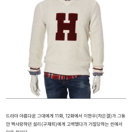
드라마 아름다운 그대에게 11화, 12화에서 이현우(차은결)가 그동
안 짝사랑하던 설리(구재희)에게 고백했다가 거절당하는 씬에서