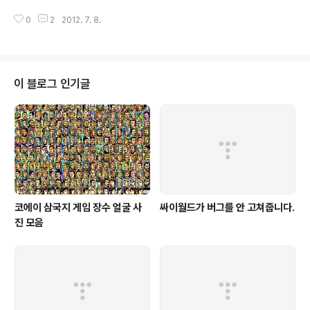
이 나왔다고 한다. 엘리엇 부란 사람이 썼다. 저명인사의 인용글을 묶어서 글을
0
2
2012. 7. 8.
쓴 형식이라고 한다. 나도 이 아이디어를 예전에 메모했던 적이 있던가 가물가
물하다. 인용을 묶어서 작품을 만드는 시도는 가끔 있었다. 주말마다 하는 영화
소개 프로그램에도 잠깐 나온다. 영화 트랜스포머에서는 라디오 채널을 바꿔가
며 기계가 하고싶은 말을 하는 씬이 있다. 프린터가 없던 예전에는 영화에서 범
죄자가 신문이나 잡지의 글자를 모자이크해서 편지를 보내는 씬이 종종 나왔다.
이 블로그 인기글
"시간은 금이다." "금 보기를 돌같이 하라." 처럼 서로 대비되는 속담을 묶는 시
도도 예전에 ..
코에이 삼국지 게임 장수 얼굴 사
싸이월드가 버그를 안 고쳐줍니다.
진 모음