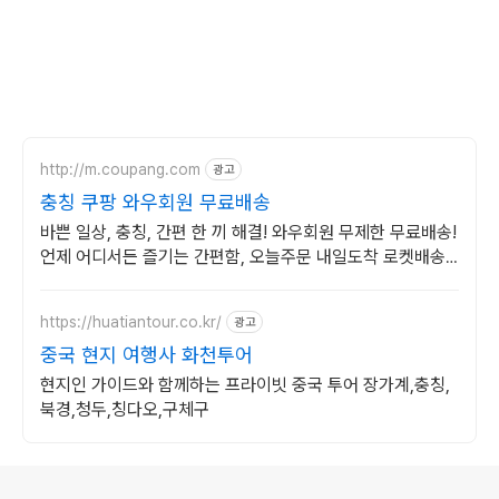
http://m.coupang.com
광고
충칭 쿠팡 와우회원 무료배송
바쁜 일상, 충칭, 간편 한 끼 해결! 와우회원 무제한 무료배송!
언제 어디서든 즐기는 간편함, 오늘주문 내일도착 로켓배송
으로 빠르게 받아보세요.
https://huatiantour.co.kr/
광고
중국 현지 여행사 화천투어
현지인 가이드와 함께하는 프라이빗 중국 투어 장가계,충칭,
북경,청두,칭다오,구체구
로그 정보