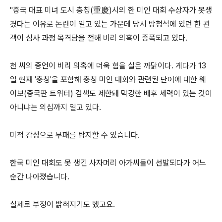
"중국 대표 미녀 도시 충칭(重慶)시의 한 미인 대회 수상자가 못생
겼다는 이유로 논란이 일고 있는 가운데 당시 방청석에 있던 한 관
객이 심사 과정 목격담을 전해 비리 의혹이 증폭되고 있다.
천 씨의 증언이 비리 의혹에 더욱 힘을 실은 까닭이다. 게다가 13
일 현재 '충칭'을 포함해 충칭 미인 대회와 관련된 단어에 대한 웨
이보(중국판 트위터) 검색도 제한돼 막강한 배후 세력이 있는 것이
아니냐는 의심까지 일고 있다.
미적 감성으로 부패를 탐지할 수 있습니다.
한국 미인 대회도 못 생긴 사자머리 아가씨들이 선발되다가 어느
순간 나아졌습니다.
실제로 부정이 밝혀지기도 했고요.