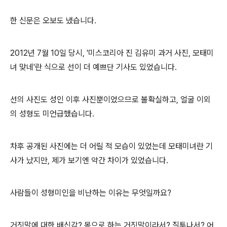
한 신문은 오보도 냈습니다.
2012년 7월 10일 당시, '미스코리아 진 김유미 과거 사진, 모태미
녀 맞네'란 식으로 선이 더 예쁘단 기사도 있었습니다.
선의 사진도 성인 이후 사진뿐이었으므로 불확실하고, 얼굴 이외
의 성형도 미언급했습니다.
차후 공개된 사진에는 더 어릴 적 모습이 있었는데 모태미녀란 기
사가 났지만, 제가 보기엔 약간 차이가 있었습니다.
사람들이 성형미인을 비난하는 이유는 무엇일까요?
거짓말에 대한 배신감? 몸으로 하는 거짓말이라서? 질투나서? 어