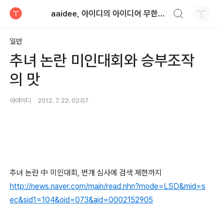
검색하기
aaidee, 아이디의 아이디어 무한도전
티스토리
일반
추녀 논란 미인대회와 승부조작
의 맛
아아이디
2012. 7. 22. 02:07
추녀 논란 中 미인대회, 번개 심사에 검색 제한까지
http://news.naver.com/main/read.nhn?mode=LSD&mid=s
ec&sid1=104&oid=073&aid=0002152905