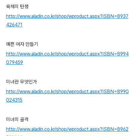
육체의 탄생
http://www.aladin.co.kr/shop/wproduct.aspx?ISBN=8937
426471
예쁜 여자 만들기
http://www.aladin.co.kr/shop/wproduct.aspx?ISBN=8994
079459
미녀란 무엇인가
http://www.aladin.co.kr/shop/wproduct.aspx?ISBN=8990
024315
미녀의 골격
http://www.aladin.co.kr/shop/wproduct.aspx?ISBN=8962