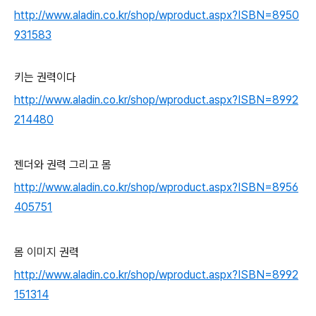
http://www.aladin.co.kr/shop/wproduct.aspx?ISBN=8950
931583
키는 권력이다
http://www.aladin.co.kr/shop/wproduct.aspx?ISBN=8992
214480
젠더와 권력 그리고 몸
http://www.aladin.co.kr/shop/wproduct.aspx?ISBN=8956
405751
몸 이미지 권력
http://www.aladin.co.kr/shop/wproduct.aspx?ISBN=8992
151314