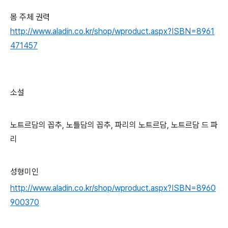
몸 주체 권력
http://www.aladin.co.kr/shop/wproduct.aspx?ISBN=8961
471457
소설
노트르담의 꼽추, 노틀담의 꼽추, 파리의 노트르담, 노트르담 드 파
리
성형미인
http://www.aladin.co.kr/shop/wproduct.aspx?ISBN=8960
900370