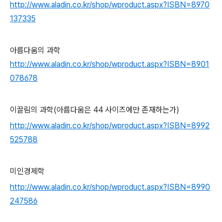
http://www.aladin.co.kr/shop/wproduct.aspx?ISBN=8970
137335
아름다움의 과학
http://www.aladin.co.kr/shop/wproduct.aspx?ISBN=8901
078678
이끌림의 과학(아름다움은 44 사이즈에만 존재하는가)
http://www.aladin.co.kr/shop/wproduct.aspx?ISBN=8992
525788
미인경제학
http://www.aladin.co.kr/shop/wproduct.aspx?ISBN=8990
247586