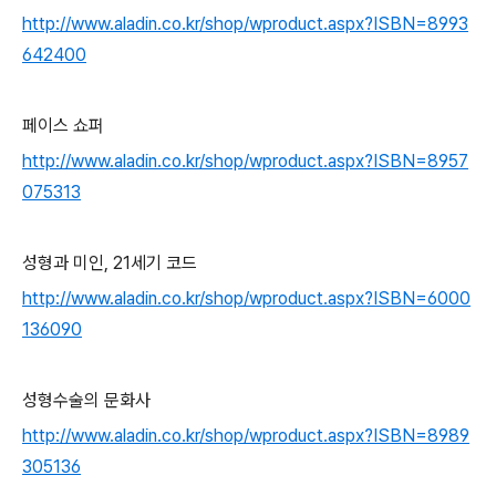
http://www.aladin.co.kr/shop/wproduct.aspx?ISBN=8993
642400
페이스 쇼퍼
http://www.aladin.co.kr/shop/wproduct.aspx?ISBN=8957
075313
성형과 미인, 21세기 코드
http://www.aladin.co.kr/shop/wproduct.aspx?ISBN=6000
136090
성형수술의 문화사
http://www.aladin.co.kr/shop/wproduct.aspx?ISBN=8989
305136