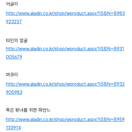
어글리
http://www.aladin.co.kr/shop/wproduct.aspx?ISBN=8983
923237
타인의 얼굴
http://www.aladin.co.kr/shop/wproduct.aspx?ISBN=8931
005679
머큐리
http://www.aladin.co.kr/shop/wproduct.aspx?ISBN=8932
905983
죽은 왕녀를 위한 파반느
http://www.aladin.co.kr/shop/wproduct.aspx?ISBN=8959
133914