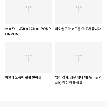
きゃりーぱみゅぱみゅ-PONP
싸이월드가 버그를 안 고쳐줍니다.
ONPON
예술과 노동에 관한 말싸움
영어 강사, 성우 애나 백(Anna P
aik) 참여 작품 목록