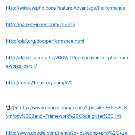
http://wiki.kiwiphp.com/Feature:Advantage/Performance
http://paul-m-jones.com/?p=315
http://pluf.org/doc/performance.html
http://daniel.carrera.bz/2009/01/comparison-of-php-fram
eworks-part-i/
http://trend21c.tistory.com/621
인기도
http://www.google.com/trends?q=CakePHP%2CS
ymfony%2CZend+Framework%2CCodeIgniter%2C+Yii
http://www.google.com/trends?q=cakephp+php%2C+ze