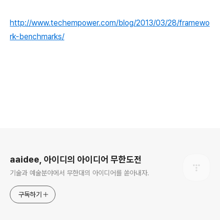
http://www.techempower.com/blog/2013/03/28/framewo
rk-benchmarks/
로그 정보
aaidee, 아이디의 아이디어 무한도전
기술과 예술분야에서 무한대의 아이디어를 쏟아내자.
구독하기