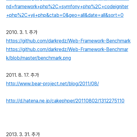
nd+framework+php%2C+symfony+php%2C+codeigniter
+php%2C+yii+php&ctab=0&geo=all&date=all&sort=0
2010. 3. 1. 추가
https://github.com/darkredz/Web-Framework-Benchmark
https://github.com/darkredz/Web-Framework-Benchmar
k/blob/master/benchmark.png
2011. 8. 17. 추가
http://www.bear-project.net/blog/2011/08/
http://d.hatena.ne.jp/cakephper/20110802/1312275110
2013. 3. 31. 추가