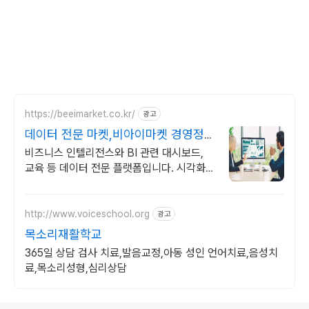
https://beeimarket.co.kr/
광고
데이터 전문 마켓,비아이마켓 경영정보
시각화능력
비즈니스 인텔리전스와 BI 관련 대시보드,
교육 등 데이터 전문 플랫폼입니다. 시각화
기출 문제 강의 영상
http://www.voiceschool.org
광고
목소리재활학교
365일 상담 검사 치료,발음교정,아동 성인 언어치료,음성치
료,목소리성형,심리상담
로그 정보