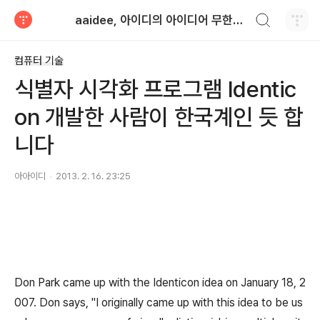
검색하기
aaidee, 아이디의 아이디어 무한도전
티스토리
컴퓨터 기술
식별자 시각화 프로그램 Identic
on 개발한 사람이 한국계인 듯 합
니다
아아이디
2013. 2. 16. 23:25
Don Park came up with the Identicon idea on January 18, 2
007. Don says, "I originally came up with this idea to be us