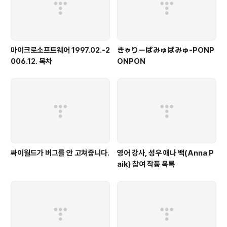
마이크로소프트웨어 1997.02.-2
きゃりーぱみゅぱみゅ-PONP
006.12. 목차
ONPON
싸이월드가 버그를 안 고쳐줍니다.
영어 강사, 성우 애나 백(Anna P
aik) 참여 작품 목록