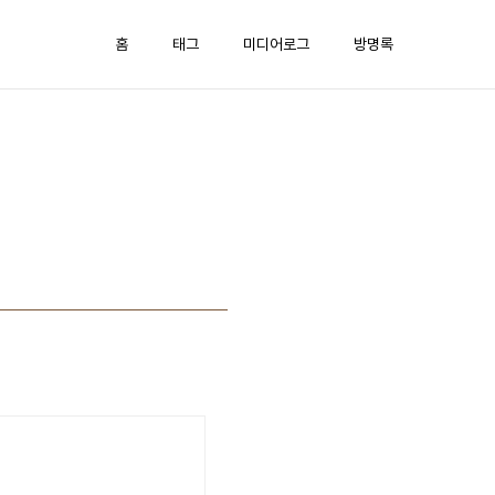
홈
태그
미디어로그
방명록