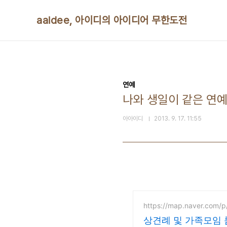
본문 바로가기
aaidee, 아이디의 아이디어 무한도전
연예
나와 생일이 같은 연예
아아이디
2013. 9. 17. 11:55
https://map.naver.com/
상견례 및 가족모임