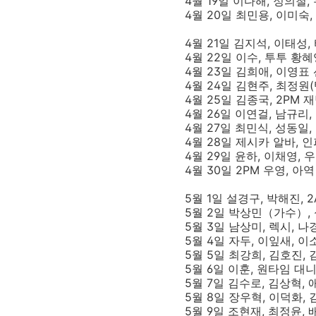
4월 19일 이다해, 정의철,
4월 20일 최민용, 이미숙,
4월 21일 김지석, 이태성, 타
4월 22일 이수, 투투 황
4월 23일 김희애, 이영표
4월 24일 김현주, 최정원
4월 25일 김종국, 2PM 
4월 26일 이연걸, 남규리,
4월 27일 최민식, 성동일, 
4월 28일 제시카 알바, 
4월 29일 윤하, 이채영, 
4월 30일 2PM 우영, 아
5월 1일 설경구, 박해진, 
5월 2일 박상민（가수）, 
5월 3일 남상미, 렉시, 
5월 4일 자두, 이잎새, 이
5월 5일 최강희, 김호진,
5월 6일 이훈, 원타임 대니
5월 7일 김수로, 김상혁,
5월 8일 장우혁, 이덕화,
5월 9일 조현재, 최정윤,