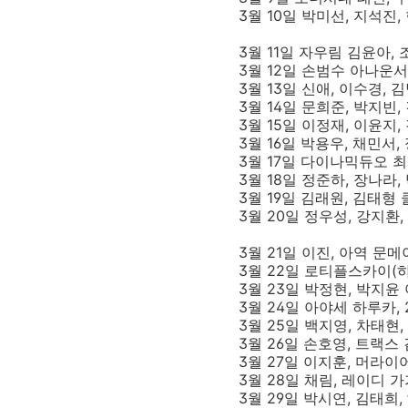
3월 10일 박미선, 지석진
3월 11일 자우림 김윤아,
3월 12일 손범수 아나운서
3월 13일 신애, 이수경,
3월 14일 문희준, 박지빈
3월 15일 이정재, 이윤지,
3월 16일 박용우, 채민서,
3월 17일 다이나믹듀오 최자
3월 18일 정준하, 장나라
3월 19일 김래원, 김태형
3월 20일 정우성, 강지환,
3월 21일 이진, 아역 문
3월 22일 로티플스카이(하
3월 23일 박정현, 박지윤
3월 24일 아야세 하루카, 
3월 25일 백지영, 차태현
3월 26일 손호영, 트랙스 
3월 27일 이지훈, 머라이
3월 28일 채림, 레이디 
3월 29일 박시연, 김태희, 