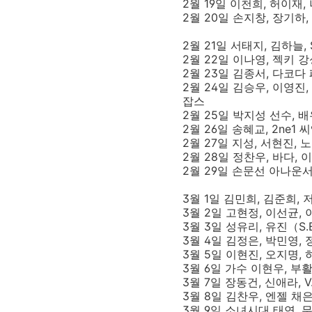
2월 19일 이천희, 허이재
2월 20일 손지창, 장기하,
2월 21일 서태지, 김하늘
2월 22일 이나영, 젝키 
2월 23일 김종서, 다코다 패
2월 24일 김승우, 이영진,
잡스
2월 25일 박지성 선수, 
2월 26일 송혜교, 2ne1 
2월 27일 지성, 서현진, 
2월 28일 정찬우, 바다, 
2월 29일 손문선 아나운서
3월 1일 김민희, 김준희,
3월 2일 고현정, 이선균,
3월 3일 성유리, 유진（S
3월 4일 김정은, 박민영,
3월 5일 이현진, 오지명,
3월 6일 가수 이현우, 부
3월 7일 장동건, 신애라, 
3월 8일 김찬우, 엔젤 채
3월 9일 소녀시대 태연,