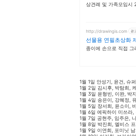
상견례 및 가족모임시 
http://drawingis.com
광
선물용 연필초상화 
종이에 손으로 직접 그
1월 1일 안성기, 윤건, 슈
1월 2일 김시후, 박탐희,
1월 3일 윤형빈, 이완, 박
1월 4일 송은이, 강혜정, 
1월 5일 장서희, 윤소이,
1월 6일 에픽하이 미쓰라,
1월 7일 공현주, 임주은,
1월 8일 박진희, 엘비스 프
1월 9일 이연희, 포미닛 