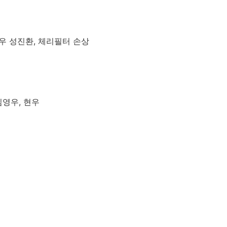
로우 성진환, 체리필터 손상
김영우, 현우