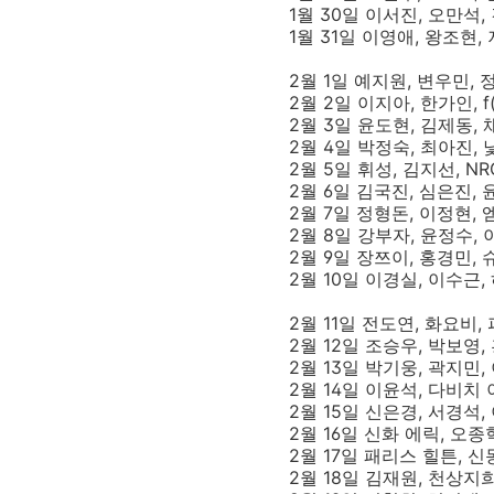
1월 30일 이서진, 오만석
1월 31일 이영애, 왕조현
2월 1일 예지원, 변우민,
2월 2일 이지아, 한가인, f
2월 3일 윤도현, 김제동, 
2월 4일 박정숙, 최아진, 
2월 5일 휘성, 김지선, N
2월 6일 김국진, 심은진,
2월 7일 정형돈, 이정현,
2월 8일 강부자, 윤정수,
2월 9일 장쯔이, 홍경민,
2월 10일 이경실, 이수근
2월 11일 전도연, 화요비,
2월 12일 조승우, 박보영
2월 13일 박기웅, 곽지민,
2월 14일 이윤석, 다비치 
2월 15일 신은경, 서경석
2월 16일 신화 에릭, 오종
2월 17일 패리스 힐튼, 
2월 18일 김재원, 천상지