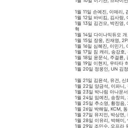
1월 10일 이기찬, 브라이언
1월 11일 손예진, 이매리,
1월 12일 바비킴, 김사랑,
1월 13일 김건모, 박진영
혁
1월 14일 다이나믹듀오 개
1월 15일 장웅, 진재영, 2
1월 16일 심혜진, 이민기,
1월 17일 짐 캐리, 송강호
1월 18일 윤문식, 주걸륜,
1월 19일 이현지, 우타타
1월 20일 정웅인, UN 
1월 21일 김윤석, 유건, 신
1월 22일 양금석, 이파니, 
1월 23일 박나림 아나운
1월 24일 임예진, 송창의
1월 25일 추소영, 황정음,
1월 26일 박해일, KCM,
1월 27일 유지인, 박상면,
1월 28일 이유리, 박해미,
1월 29일 조민수, 오프라