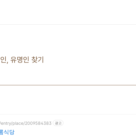
인, 유명인 찾기
p/entry/place/2009584383
광고
 룸식당