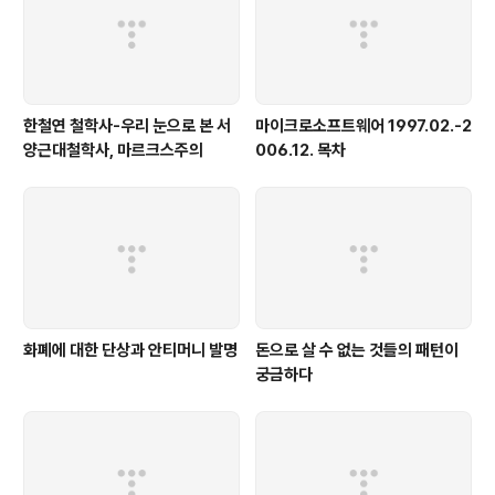
한철연 철학사-우리 눈으로 본 서
마이크로소프트웨어 1997.02.-2
양근대철학사, 마르크스주의
006.12. 목차
화폐에 대한 단상과 안티머니 발명
돈으로 살 수 없는 것들의 패턴이
궁금하다