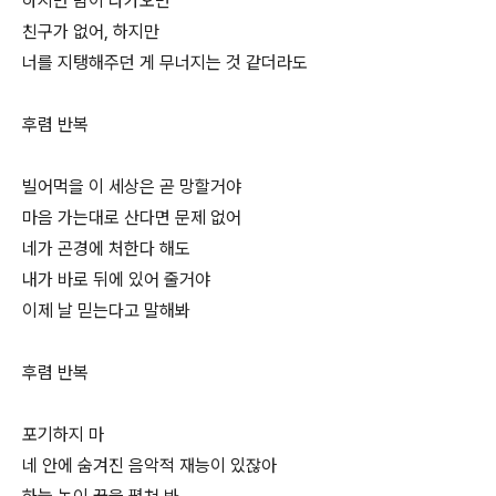
하지만 밤이 다가오면
친구가 없어, 하지만
너를 지탱해주던 게 무너지는 것 같더라도
후렴 반복
빌어먹을 이 세상은 곧 망할거야
마음 가는대로 산다면 문제 없어
네가 곤경에 처한다 해도
내가 바로 뒤에 있어 줄거야
이제 날 믿는다고 말해봐
후렴 반복
포기하지 마
네 안에 숨겨진 음악적 재능이 있잖아