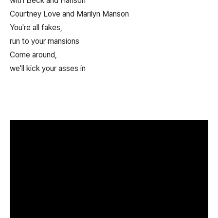
with Beck and Hanson
Courtney Love and Marilyn Manson
You're all fakes,
run to your mansions
Come around,
we'll kick your asses in