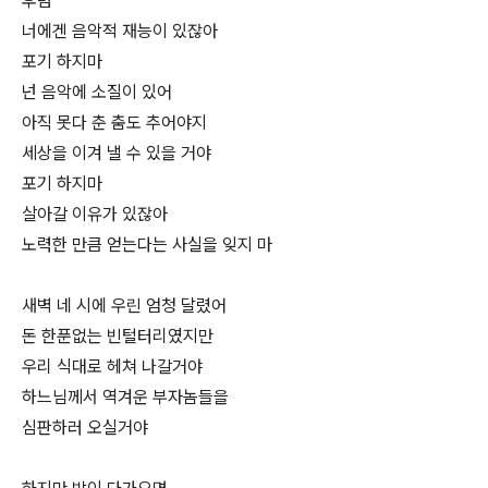
후렴
너에겐 음악적 재능이 있잖아
포기 하지마
넌 음악에 소질이 있어
아직 못다 춘 춤도 추어야지
세상을 이겨 낼 수 있을 거야
포기 하지마
살아갈 이유가 있잖아
노력한 만큼 얻는다는 사실을 잊지 마
새벽 네 시에 우린 엄청 달렸어
돈 한푼없는 빈털터리였지만
우리 식대로 헤쳐 나갈거야
하느님께서 역겨운 부자놈들을
심판하러 오실거야