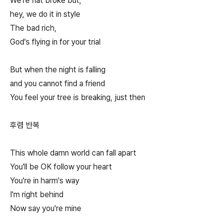
We're flat broke but,
hey, we do it in style
The bad rich,
God's flying in for your trial
But when the night is falling
and you cannot find a friend
You feel your tree is breaking, just then
후렴 반복
This whole damn world can fall apart
You'll be OK follow your heart
You're in harm's way
I'm right behind
Now say you're mine