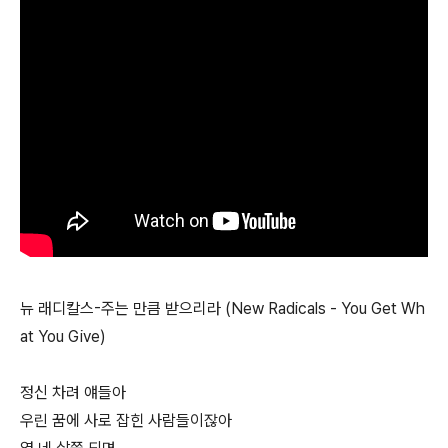
뉴 래디칼스-주는 만큼 받으리라 (New Radicals - You Get Wh
at You Give)
정신 차려 얘들아
우린 꿈에 사로 잡힌 사람들이잖아