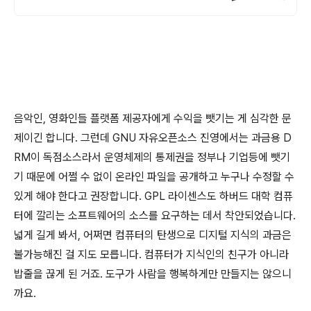
음악인, 영화인들 플랫폼 제공자에게 수익을 뺏기는 게 심각한 문
제이긴 합니다. 그런데 GNU 자유오픈소스 진영에서는 과금용 D
RM이 독점소스라서 운영체제의 통제권을 정부나 기업등에 뺏기
기 때문에 어쩔 수 없이 온라인 파일을 공개하고 누구나 수정할 수
있게 해야 한다고 권장합니다. GPL 라이센스도 하버드 대학 컴퓨
터에 깔리는 소프트웨어의 소스를 요구하는 데서 착안되었습니다.
넓게 길게 봐서, 어쩌면 컴퓨터의 탄생으로 디지털 지식의 과금은
불가능해진 걸 지도 모릅니다. 컴퓨터가 지식인의 친구가 아니라
밥줄을 끊게 된 거죠. 도구가 사람을 행복하게만 만들지는 않으니
까요.