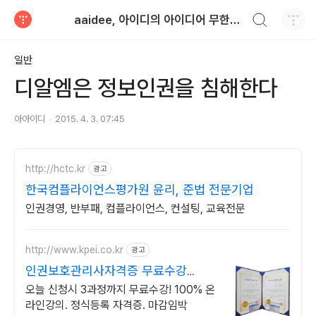
검색하기
aaidee, 아이디의 아이디어 무한도전
티스토리
일반
디알엠은 정보인권을 침해한다
아아이디
2015. 4. 3. 07:45
http://hctc.kr
광고
한국컴플라이언스평가원 윤리, 준법 전문기업
인권경영, 반부패, 컴플라이언스, 컨설팅, 교육전문
http://www.kpei.co.kr
광고
인권보호관리사자격증 무료수강
100%온라인강의 무료수강!
오늘 신청시 3과정까지 무료수강! 100% 온
라인강의. 정식등록 자격증. 마감임박