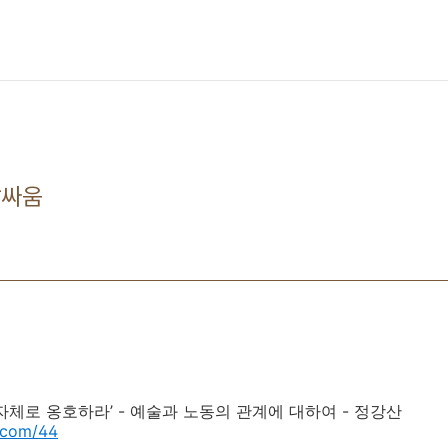
말싸움
자체로 옹호하라’ - 예술과 노동의 관계에 대하여 - 정강산
.com/44