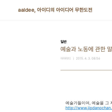
본문 바로가기
aaidee, 아이디의 아이디어 무한도전
일반
예술과 노동에 관한 
아아이디
2015. 4. 3. 08:56
예술가들이여, 예술을 그 
http://www.jipdanochan