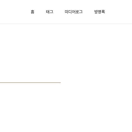
홈
태그
미디어로그
방명록