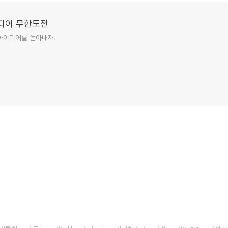
이디어 무한도전
아이디어를 쏟아내자.