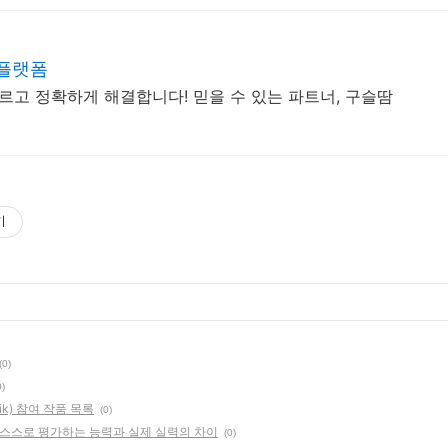
 플랫폼
르고 정확하게 해결합니다! 믿을 수 있는 파트너, 구슬땀
기
(0)
0)
ik) 참여 작품 목록
(0)
 스스로 평가하는 능력과 실제 실력의 차이
(0)