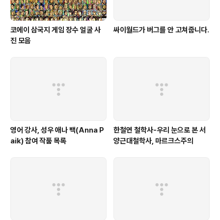
코에이 삼국지 게임 장수 얼굴 사
싸이월드가 버그를 안 고쳐줍니다.
진 모음
영어 강사, 성우 애나 백(Anna P
한철연 철학사-우리 눈으로 본 서
aik) 참여 작품 목록
양근대철학사, 마르크스주의