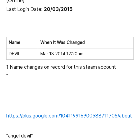
(Offline)
Last Login Date:
20/03/2015
Name
When It Was Changed
DEVIL
Mar 18 2014 12:20am
1 Name changes on record for this steam account
"
https://plus.google.com/104119916900588711705/about
"angel devil"