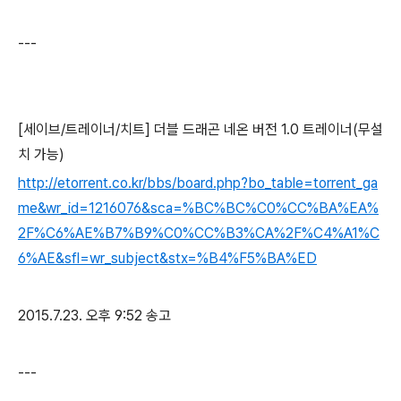
---
[세이브/트레이너/치트] 더블 드래곤 네온 버전 1.0 트레이너(무설
치 가능)
http://etorrent.co.kr/bbs/board.php?bo_table=torrent_ga
me&wr_id=1216076&sca=%BC%BC%C0%CC%BA%EA%
2F%C6%AE%B7%B9%C0%CC%B3%CA%2F%C4%A1%C
6%AE&sfl=wr_subject&stx=%B4%F5%BA%ED
2015.7.23. 오후 9:52 송고
---