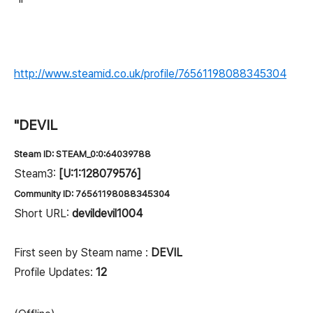
"
http://www.steamid.co.uk/profile/76561198088345304
"DEVIL
Steam ID:
STEAM_0:0:64039788
Steam3:
[U:1:128079576]
Community ID:
76561198088345304
Short URL:
devildevil1004
First seen by Steam name :
DEVIL
Profile Updates:
12