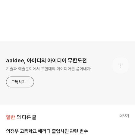
로그 정보
aaidee, 아이디의 아이디어 무한도전
기술과 예술분야에서 무한대의 아이디어를 쏟아내자.
구독하기
더보기
일반
의 다른 글
의정부 고등학교 패러디 졸업사진 관련 변수
글 내용