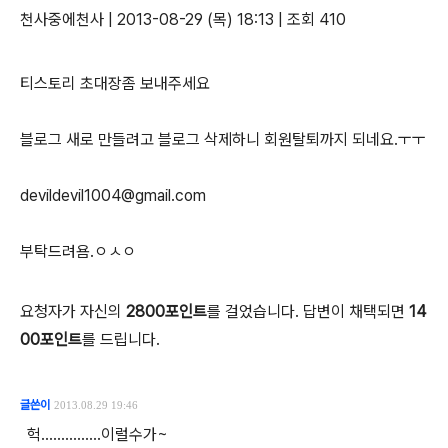
천사중에천사
|
2013-08-29 (목) 18:13
|
조회 410
티스토리 초대장좀 보내주세요
블로그 새로 만들려고 블로그 삭제하니 회원탈퇴까지 되네요.ㅜㅜ
devildevil1004@gmail.com
부탁드려욤.ㅇㅅㅇ
요청자가 자신의
2800포인트
를 걸었습니다. 답변이 채택되면
14
00포인트
를 드립니다.
글쓴이
2013.08.29 19:46
헉...............이럴수가~