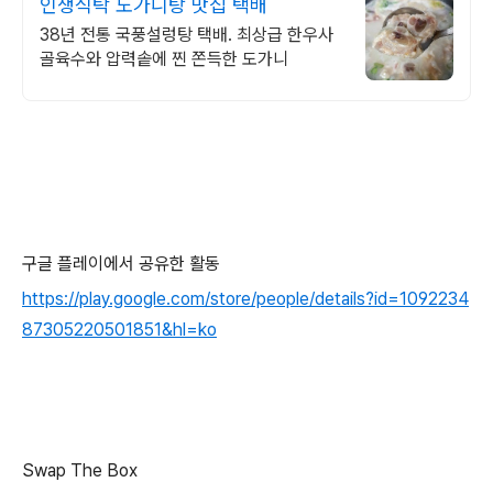
인생식탁 도가니탕 맛집 택배
38년 전통 국풍설렁탕 택배. 최상급 한우사
골육수와 압력솥에 찐 쫀득한 도가니
구글 플레이에서 공유한 활동
https://play.google.com/store/people/details?id=1092234
87305220501851&hl=ko
Swap The Box