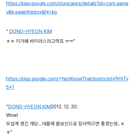
https://play.google.com/store/apps/details?id=com.game
ville.swapthebox&hl=ko
"
DONG-HYEON KIM
ㅎㅎ
이거왜 바이러스라고하죠 ㅠㅠ"
https://plus.google.com/+YesIKnowThat/posts/66V9HjTy
5x1
"
DONG-HYEON KIM
2012. 12. 30.
Wow!
무섭게 생긴 개당...여름에 몸보신으로 잡아먹으면 좋겠는뎅..ㅎ
ㅎ"