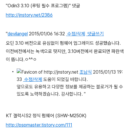
"Odin3 3.10 (루팅 필수 프로그램)" 댓글
http://jnstory.net/2386
"
devilangel
2015/01/06 16:32
수정/삭제
댓글쓰기
오딘 3.10 버전으로 유심없이 펌웨어 업그레이드 성공했습니다.
이전버전에서는 녹색으로 떳지만, 3.10버전에서 완료되면 파란색
이 뜹니다.ㅇ^^ㅇ
조남식
2015/01/13 19:
33
수정/삭제
도움이 되었길 바랍니다.
앞으로도 유용하고 다양한 정보를 제공하는 블로거가 될 수
있도록 노력하겠습니다. 감사합니다.
"
KT 갤럭시S2 정식 펌웨어 (SHW-M250K)
http://pspmaster.tistory.com/111