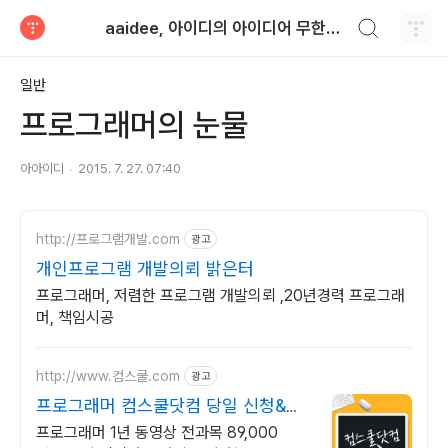
검색하기
aaidee, 아이디의 아이디어 무한도전
티스토리
일반
프로그래머의 눈물
아아이디
2015. 7. 27. 07:40
http://프로그램개발.com
광고
개인프로그램 개발의뢰 밝은터
프로그래머, 저렴한 프로그램 개발의뢰 ,20년경력 프로그래
머, 책임시공
http://www.컴스쿨.com
광고
프로그래머 컴스쿨닷컴 당일 신청&결
제시 기프티콘!
프로그래머 1년 동영상 전과목 89,000