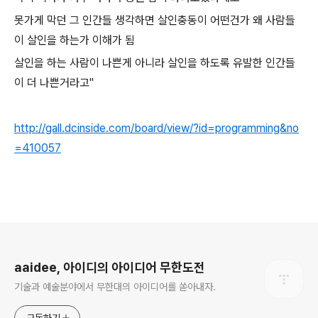
못가게 막던 그 인간들 생각하면 살인충동이 어떤건가 왜 사람들
이 살인을 하는가 이해가 됨
살인을 하는 사람이 나쁜게 아니라 살인을 하도록 유발한 인간들
이 더 나쁜거라고"
http://gall.dcinside.com/board/view/?id=programming&no
=410057
로그 정보
aaidee, 아이디의 아이디어 무한도전
기술과 예술분야에서 무한대의 아이디어를 쏟아내자.