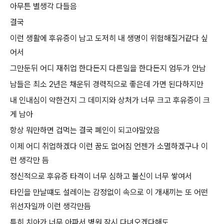
아무튼 별생각 다들음
결국
이런 생활에 후유증이 남고 도저히 내 생명이 위험해질거같다 싶
어서
그만둔뒤 어디 재취업 한다든지 다른일을 한다든지 엄두가 안남
남들은 최소 2년은 채운뒤 경력직으로 좋은데 가면 된다하지만
내 인내심이 약한건지 그 데미지와 상처가 너무 크고 후유증이 크
게 남아
항상 뭐만하면 겁먹는 결국 폐인이 되고야말았음
이제 어디 취업하겠다 이런 꿈도 없어짐 언젠가 소멸하겠구나 이
런 생각만 듬
정신적으로 후유증 타격이 너무 심하고 불신이 너무 쌓여서
타인을 만날떄도 설레이는 감정없이 속으로 이 개새끼는 또 어떤
위선자일까 이런 생각만듬
특히 치아가 너무 아파서 병원 잠시 다녀오겠다해도