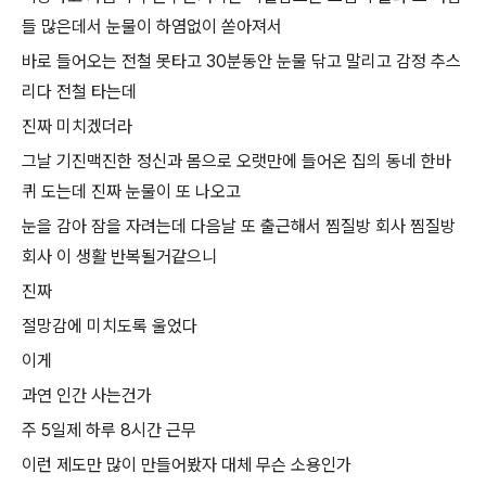
들 많은데서 눈물이 하염없이 쏟아져서
바로 들어오는 전철 못타고 30분동안 눈물 닦고 말리고 감정 추스
리다 전철 타는데
진짜 미치겠더라
그날 기진맥진한 정신과 몸으로 오랫만에 들어온 집의 동네 한바
퀴 도는데 진짜 눈물이 또 나오고
눈을 감아 잠을 자려는데 다음날 또 출근해서 찜질방 회사 찜질방
회사 이 생활 반복될거같으니
진짜
절망감에 미치도록 울었다
이게
과연 인간 사는건가
주 5일제 하루 8시간 근무
이런 제도만 많이 만들어봤자 대체 무슨 소용인가