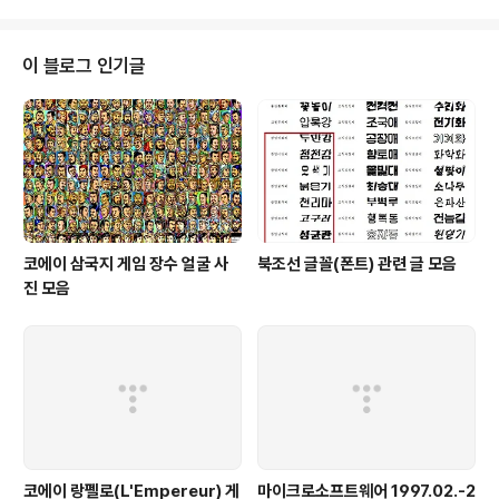
성적 표현 억압, 학생들이 칠판, 현수막, 대자보를 사용할 경우 억압 저작권 침
해: 패션, 아이디어 등의 저작권 침해, 초상권 침해, 학생들간의 아이디어 표절
소수자 차별: 여성차별, 장애인, 동성애자 등 차별 학습 능력과 연계: 해당 학교
이 블로그 인기글
의 평균 성적, 진학률, 범죄율, 폭력빈도 등으로 비판 타학교로 확산: 패..
코에이 삼국지 게임 장수 얼굴 사
북조선 글꼴(폰트) 관련 글 모음
진 모음
코에이 랑펠로(L'Empereur) 게
마이크로소프트웨어 1997.02.-2