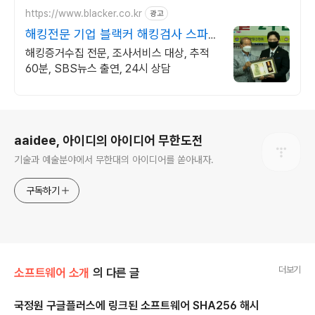
https://www.blacker.co.kr
광고
해킹전문 기업 블랙커 해킹검사 스파이
앱 탐지 전문
해킹증거수집 전문, 조사서비스 대상, 추적
60분, SBS뉴스 출연, 24시 상담
로그 정보
aaidee, 아이디의 아이디어 무한도전
기술과 예술분야에서 무한대의 아이디어를 쏟아내자.
구독하기
더보기
소프트웨어 소개
의 다른 글
국정원 구글플러스에 링크된 소프트웨어 SHA256 해시
글 내용