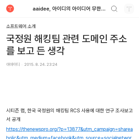
검색하기
aaidee, 아이디의 아이디어 무한도전
티스토리
소프트웨어 소개
국정원 해킹팀 관련 도메인 주소
를 보고 든 생각
아아이디
2015. 8. 24. 23:24
시티즌 랩, 한국 국정원의 해킹팀 RCS 사용에 대한 연구 조사보고
서 공개
https://thenewspro.org/?p=13877&utm_campaign=sharea
holic&utm_medium=facebook&utm_source=socialnetwor