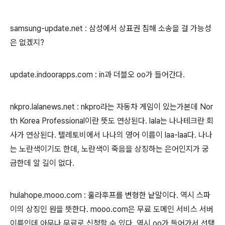
samsung-update.net : 삼성에서 상표권 침해 소송을 걸 가능성
은 없겠지?
update.indoorapps.com : in과 더블오 oo가 들어간다.
nkpro.lalanews.net : nkpro라는 자동차 게임이 있는가본데 Nor
th Korea Professional이란 뜻도 연상된다. lala는 나나테크란 회
사가 연상된다. 텔레토비에서 나나의 영어 이름이 laa-laa다. 나나
는 노란색이기도 한데, 노란색이 죽음을 상징하는 은어인지가 궁
금한데 알 길이 없다.
hulahope.mooo.com : 훌라후프를 변형한 낱말이다. 역시 스파
이의 상징인 원을 뜻한다. mooo.com은 무료 도메인 서비스 서버
이름인데 아무나 무료로 신청할 수 있다. 역시 oo가 들어가서 선택