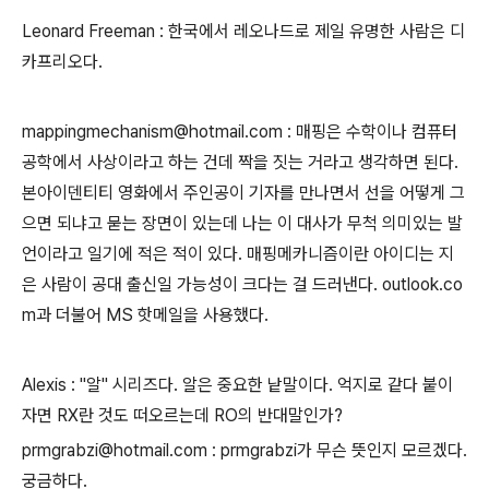
Leonard Freeman : 한국에서 레오나드로 제일 유명한 사람은 디
카프리오다.
mappingmechanism@hotmail.com : 매핑은 수학이나 컴퓨터
공학에서 사상이라고 하는 건데 짝을 짓는 거라고 생각하면 된다.
본아이덴티티 영화에서 주인공이 기자를 만나면서 선을 어떻게 그
으면 되냐고 묻는 장면이 있는데 나는 이 대사가 무척 의미있는 발
언이라고 일기에 적은 적이 있다. 매핑메카니즘이란 아이디는 지
은 사람이 공대 출신일 가능성이 크다는 걸 드러낸다. outlook.co
m과 더불어 MS 핫메일을 사용했다.
Alexis : "알" 시리즈다. 알은 중요한 낱말이다. 억지로 같다 붙이
자면 RX란 것도 떠오르는데 RO의 반대말인가?
prmgrabzi@hotmail.com : prmgrabzi가 무슨 뜻인지 모르겠다.
궁금하다.