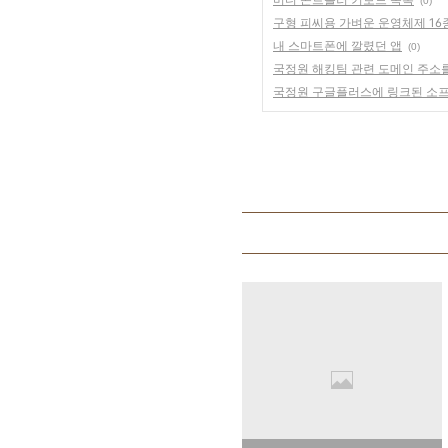
(0)
구형 피씨용 가벼운 운영체제 16
내 스마트폰에 깔렸던 앱
(0)
국정원 해킹팀 관련 도메인 주소를
국정원 구글플러스에 링크된 소프트