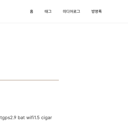
홈
태그
미디어로그
방명록
2.9 bat wifi1.5 cigar