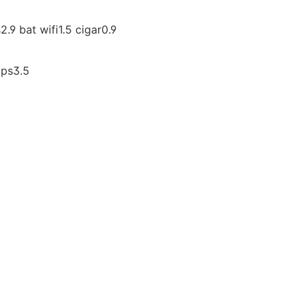
bat wifi1.5 cigar0.9
ps3.5