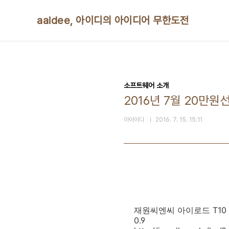
본문 바로가기
aaidee, 아이디의 아이디어 무한도전
소프트웨어 소개
2016년 7월 20만
아아이디
2016. 7. 15. 15:11
재원씨엔씨 아이로드 T10 2채널 16
0.9