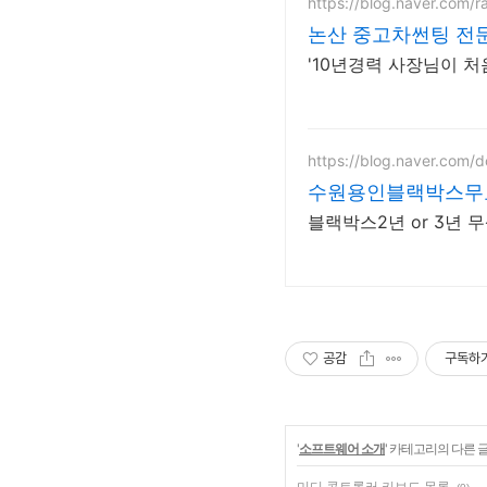
https://blog.naver.com/r
논산 중고차썬팅 전
'10년경력 사장님이 처
https://blog.naver.com/d
수원용인블랙박스무
블랙박스2년 or 3년
공감
구독하
'
소프트웨어 소개
' 카테고리의 다른 
미디 콘트롤러 키보드 목록