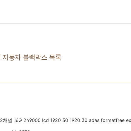
원선 자동차 블랙박스 목록
G 249000 lcd 1920 30 1920 30 adas formatfree extgps